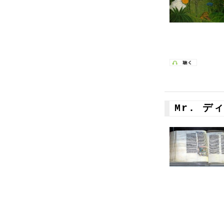
Mr. デ