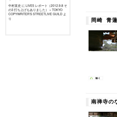
中村直史
に
LIVE5 レポート（2012.9.8 そ
の3 打ち上げもありました） « TOKYO
COPYWRITER'S STREETLIVE GUILD
よ
り
岡崎 青
南禅寺の