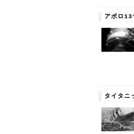
アポロ1
タイタニ