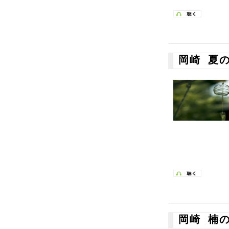
岡崎 夏
岡崎 楠