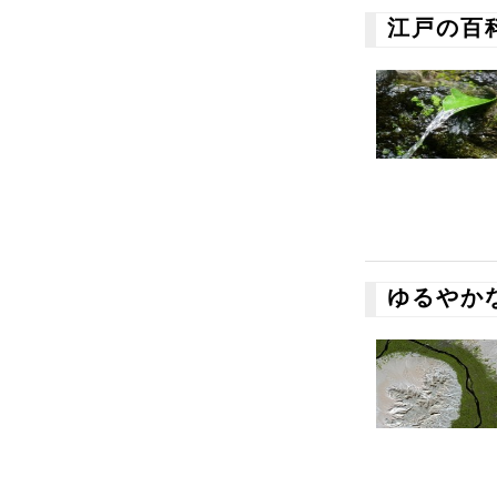
江戸の百
ゆるやか