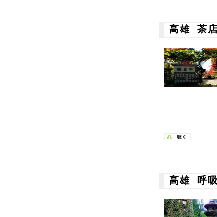
高雄 茶
高雄 呼