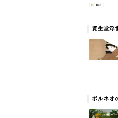
資生堂浮
ボルネオ