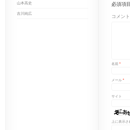
山本高史
必須項
吉川純広
コメント
名前
*
メール
*
サイト
上に表示さ