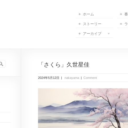
ホーム
番
ストーリー
ラ
アーカイブ
「さくら」久世星佳
2024年5月12日 |
nakayama
|
Comment