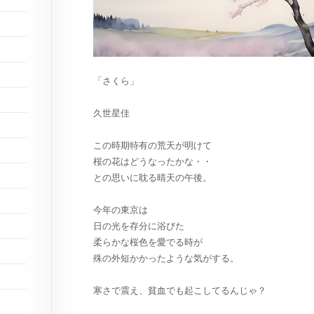
「さくら」
久世星佳
この時期特有の荒天が明けて
桜の花はどうなったかな・・
との思いに耽る晴天の午後。
今年の東京は
日の光を存分に浴びた
柔らかな桜色を愛でる時が
殊の外短かかったような気がする。
寒さで震え、貧血でも起こしてるんじゃ？