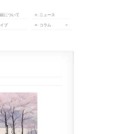
組について
ニュース
イブ
コラム