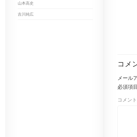
山本高史
吉川純広
コメ
メール
必須項
コメント