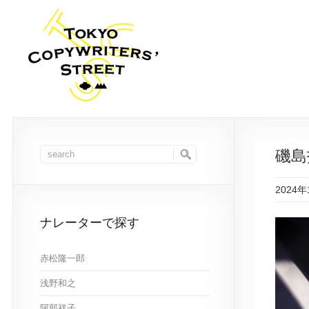
磯島
2024年
ナレーターで探す
赤松隆一郎
浅野和之
阿部祥子