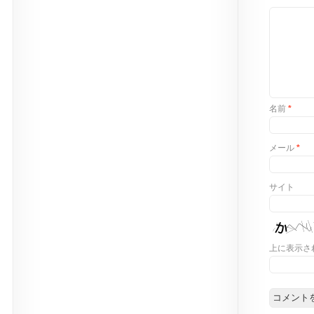
名前
*
メール
*
サイト
上に表示さ