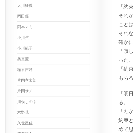
大川征義
「約
それ
岡田優
こと
岡本マミ
それ
小川弦
確か
小川範子
「寂
奥貫薫
った
「約
粕谷吉洋
もち
片岡孝太郎
片岡サチ
「明
川俣しのぶ
る。
「わ
木野花
約束
久世星佳
めて