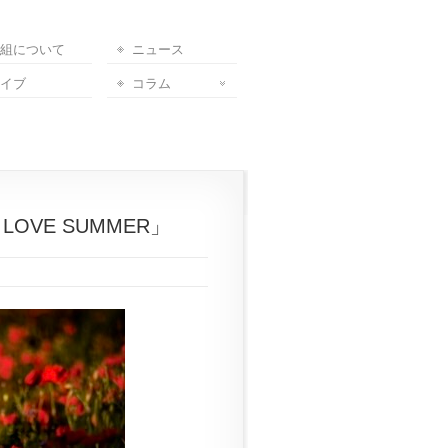
組について
ニュース
イブ
コラム
LOVE SUMMER」