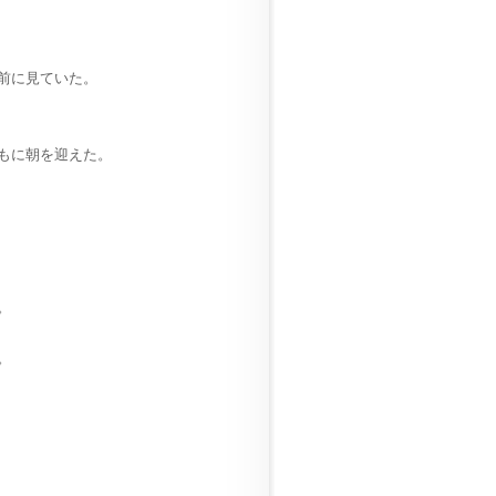
前に見ていた。
もに朝を迎えた。
。
。