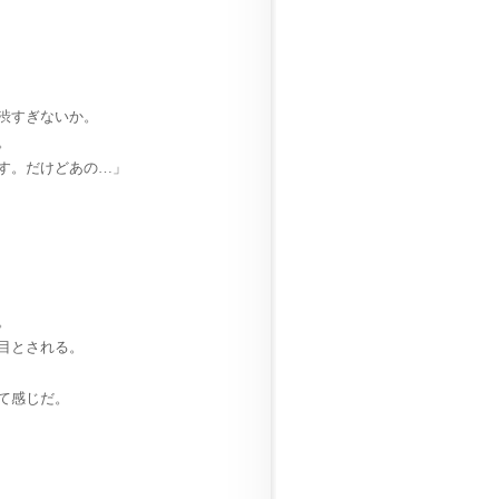
渋すぎないか。
。
す。だけどあの…」
。
目とされる。
て感じだ。