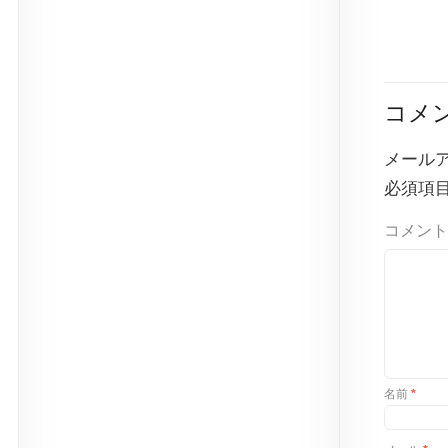
コメ
メール
必須項
コメント
名前
*