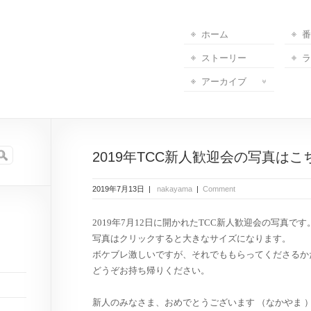
ホーム
番
ストーリー
ラ
アーカイブ
2019年TCC新人歓迎会の写真はこ
2019年7月13日 |
nakayama
|
Comment
2019年7月12日に開かれたTCC新人歓迎会の写真です
写真はクリックすると大きなサイズになります。
ボケブレ激しいですが、それでももらってくださるか
どうぞお持ち帰りください。
新人のみなさま、おめでとうございます （なかやま 