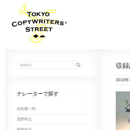
収録
2010年
ナレーターで探す
赤松隆一郎
浅野和之
阿部祥子