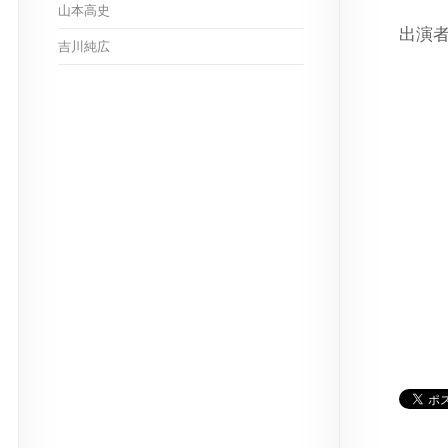
山本高史
出演
吉川純広