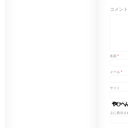
コメント
名前
*
メール
*
サイト
上に表示さ