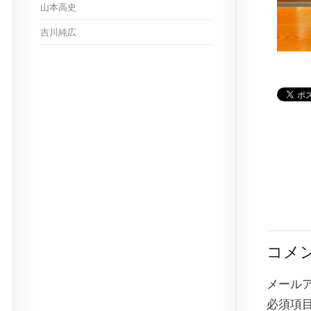
山本高史
吉川純広
コメ
メール
必須項