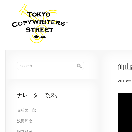
仙山
2013年
ナレーターで探す
赤松隆一郎
浅野和之
阿部祥子