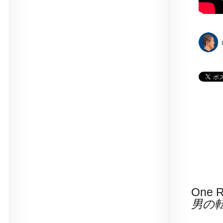
One R
男の