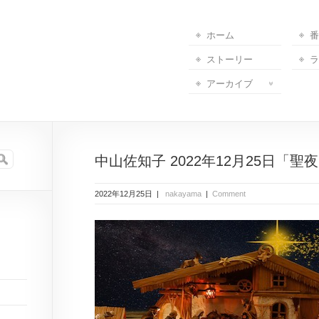
ホーム
番
ストーリー
ラ
アーカイブ
中山佐知子 2022年12月25日「聖
2022年12月25日 |
nakayama
|
Comment