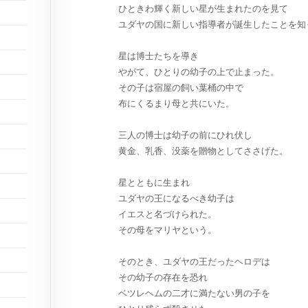
ひときわ輝く新しい星が生まれたのを見て
ユダヤの国に新しい指導者が誕生したことを知
星は博士たちを導き
やがて、ひとりの幼子の上で止まった。
その子は宿屋の飼い葉桶の中で
布にくるまり母と共にいた。
三人の博士は幼子の前にひれ伏し
黄金、乳香、没薬を贈物としてささげた。
星とともに生まれ
ユダヤの王になるべき幼子は
イエスと名づけられた。
その母をマリヤという。
そのとき、ユダヤの王だったヘロデは
その幼子の存在を恐れ
ベツレヘムの二才に満たない男の子を