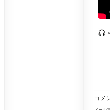
コメ
メール