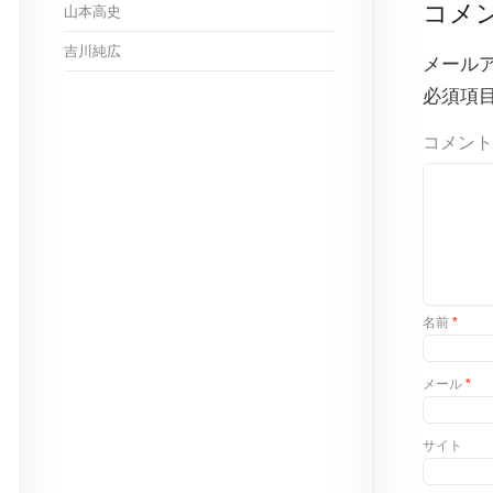
コメ
山本高史
吉川純広
メール
必須項
コメント
名前
*
メール
*
サイト