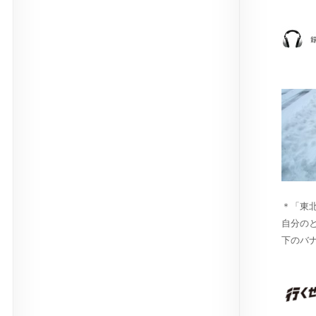
＊「東
自分の
下のバ