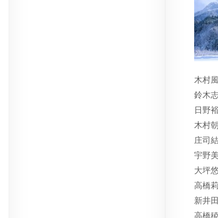
木村風
鈴木志
日野裕
木村朝
庄司結
宇野美
大坪悠
高橋莉
新井田
高橋稜