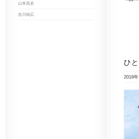
山本高史
吉川純広
ひと
2018