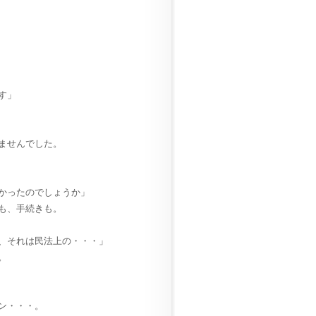
す」
ませんでした。
かったのでしょうか」
も、手続きも。
、それは民法上の・・・」
。
ン・・・。