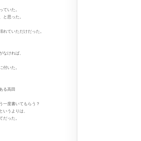
っていた。
、と思った。
揺れていただけだった。
がなければ、
に付いた。
ある高田
う一度書いてもらう？
というよりは、
てだった。