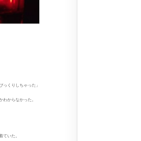
びっくりしちゃった」
かわからなかった。
着ていた。