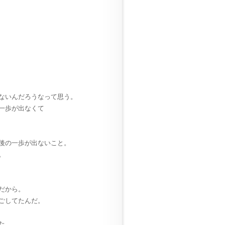
ないんだろうなって思う。
一歩が出なくて
後の一歩が出ないこと。
。
だから。
ごしてたんだ。
た。