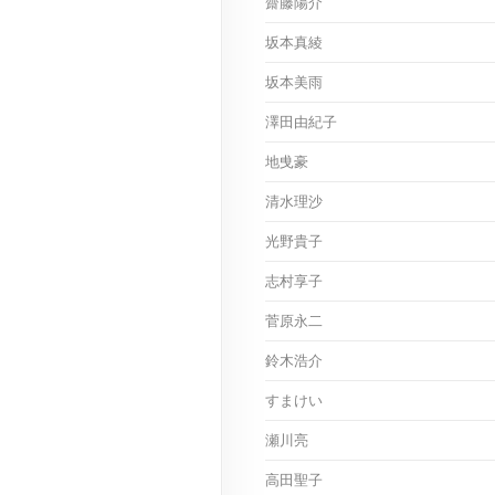
齋藤陽介
坂本真綾
坂本美雨
澤田由紀子
地曵豪
清水理沙
光野貴子
志村享子
菅原永二
鈴木浩介
すまけい
瀬川亮
高田聖子