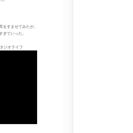
耳をすませてみたが、
すぎていった。
タジオライフ