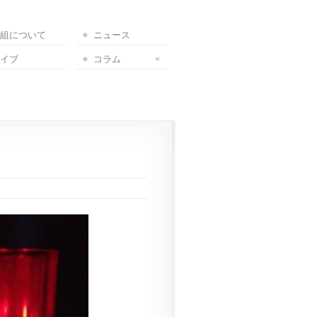
組について
ニュース
イブ
コラム