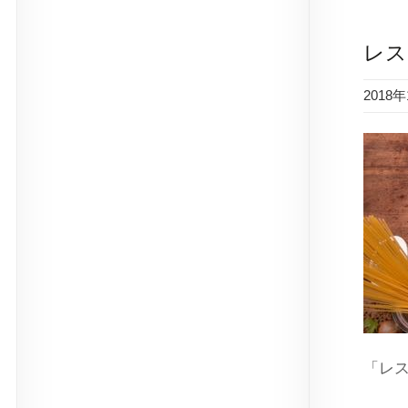
レス
2018
「レ