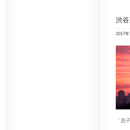
渋谷
2017
「息