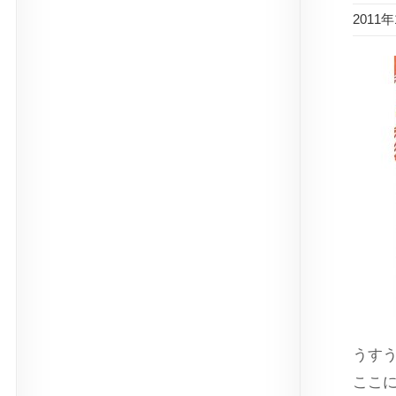
2011
うす
ここ