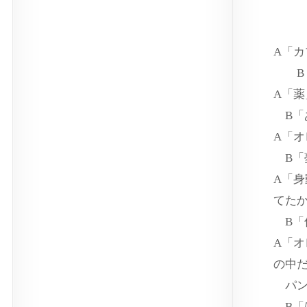
A「
B「
A「薬
B「
A「
B「
A「
てた
B「
A「
の中
パン
B「