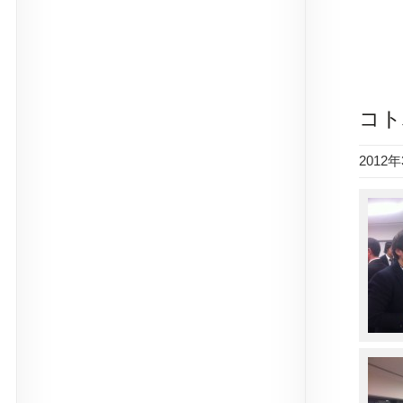
コト
2012