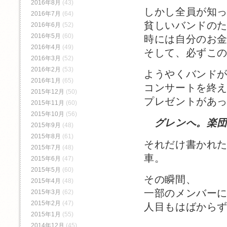
2016年8月
(43)
しかし全員が知
2016年7月
(64)
貧しいバンドの
2016年6月
(52)
2016年5月
(60)
時には自分のお
2016年4月
(49)
そして、必ずこ
2016年3月
(52)
2016年2月
(53)
ようやくバンドが
2016年1月
(65)
コンサートを終
2015年12月
(50)
プレゼントがあ
2015年11月
(60)
2015年10月
(56)
グレンへ。楽
2015年9月
(48)
2015年8月
(61)
それだけ書かれ
2015年7月
(48)
車。
2015年6月
(47)
2015年5月
(60)
その瞬間、
2015年4月
(48)
一部のメンバー
2015年3月
(62)
2015年2月
(47)
人目もはばから
2015年1月
(55)
2014年12月
(45)