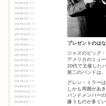
2018年4月
(63)
2018年3月
(57)
2018年2月
(52)
2018年1月
(52)
2017年12月
(63)
2017年11月
(52)
2017年10月
(55)
2017年9月
(57)
プレゼントのは
2017年8月
(52)
2017年7月
(65)
ジャズのビッグ
2017年6月
(52)
アメリカのミュ
2017年5月
(52)
20代で主催した
2017年4月
(67)
2017年3月
(55)
第二のバンドは
2017年2月
(53)
2017年1月
(59)
グレン・ミラー
2016年12月
(57)
しかも周囲があ
2016年11月
(52)
バンドメンバー
2016年10月
(65)
嫌うものが多く
2016年9月
(51)