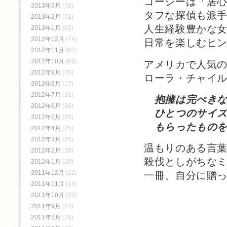
コージーは「居
2013年3月
(78)
タフな探偵も派
2013年2月
(61)
人生経験豊かな
2013年1月
(61)
2012年12月
(74)
日常を楽しむヒ
2012年11月
(67)
2012年10月
(66)
アメリカで人気
2012年9月
(76)
ローラ・チャイ
2012年8月
(17)
2012年7月
(31)
抱擁は完ぺき
2012年6月
(26)
ひとつのサイズ
2012年5月
(28)
もらったものを
2012年4月
(25)
2012年3月
(25)
温もりのある言
2012年2月
(20)
殺伐としがちな
2012年1月
(20)
2011年12月
(22)
一冊、自分に贈
2011年11月
(16)
2011年10月
(28)
2011年9月
(22)
2011年8月
(25)