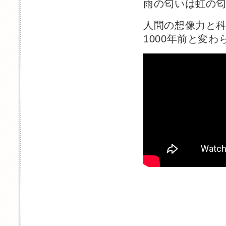
雨の匂いは虹の
人間の想像力と
1000年前と変