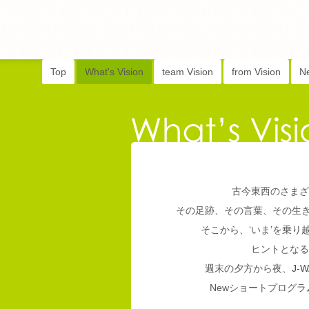
Top
What's Vision
team Vision
from Vision
N
古今東西のさまざ
その足跡、その言葉、その生
そこから、‘いま’を乗
ヒントとなる
週末の夕方から夜、
J-W
Newショートプログラム