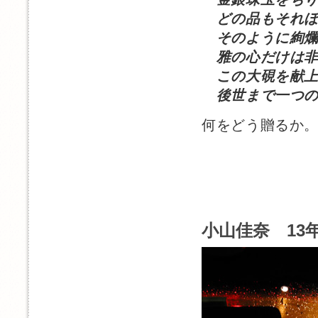
どの品もそれほ
そのように絢爛
雅の心だけは非
この大硯を献上
後世まで一つの
何をどう贈るか
小山佳奈 13年