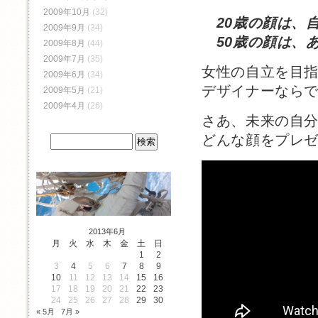
2009年10月
(32)
20歳の顔は、
2009年9月
(34)
50歳の顔は、
2009年8月
(44)
2009年7月
(35)
女性の自立を目
2009年6月
(34)
デザイナーなら
2009年5月
(21)
2009年4月
(26)
さあ、未来の自
どんな顔をプレ
2013年6月
月
火
水
木
金
土
日
1
2
3
4
5
6
7
8
9
10
11
12
13
14
15
16
17
18
19
20
21
22
23
24
25
26
27
28
29
30
« 5月
7月 »