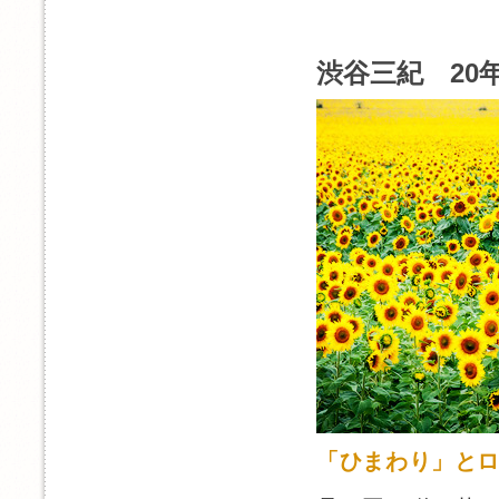
渋谷三紀 20年
「ひまわり」と