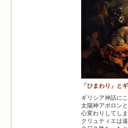
「ひまわり」と
ギリシア神話に
太陽神アポロン
心変わりしてし
クリュティエは