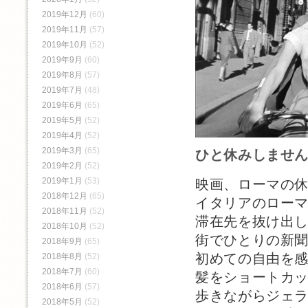
2019年12月
(60)
2019年11月
(57)
2019年10月
(52)
2019年9月
(60)
2019年8月
(57)
2019年7月
(48)
2019年6月
(65)
2019年5月
(52)
2019年4月
(52)
2019年3月
(65)
ひと休みしませ
2019年2月
(52)
2019年1月
(53)
映画、ローマの
2018年12月
(65)
イタリアのロー
2018年11月
(52)
滞在先を抜け出
2018年10月
(52)
街でひとりの新
2018年9月
(65)
初めての自由を
2018年8月
(52)
2018年7月
(60)
髪をショートカ
2018年6月
(57)
歩きながらジェ
2018年5月
(52)