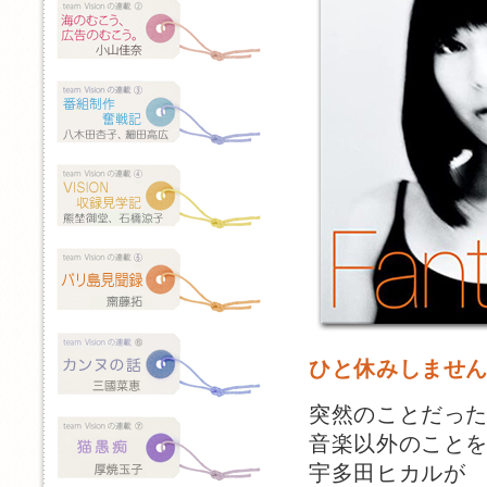
ひと休みしませ
突然のことだっ
音楽以外のこと
宇多田ヒカルが