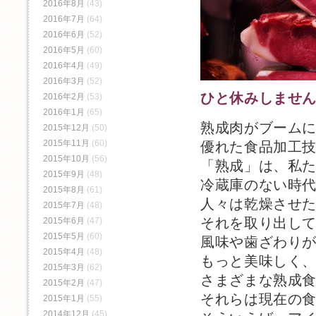
2016年8月
(43)
2016年7月
(64)
2016年6月
(52)
2016年5月
(60)
2016年4月
(49)
2016年3月
(52)
ひと休みしませ
2016年2月
(53)
2016年1月
(65)
熟成肉がブーム
2015年12月
(50)
2015年11月
(60)
優れた食品加工
2015年10月
(56)
「熟成」は、私
2015年9月
(48)
冷蔵庫のない時
2015年8月
(61)
人々は乾燥させ
2015年7月
(48)
それを取り出し
2015年6月
(47)
2015年5月
(60)
風味や歯ざわり
2015年4月
(48)
もっと美味しく
2015年3月
(62)
さまざまな熟成
2015年2月
(47)
それらは現在の
2015年1月
(55)
2014年12月
(45)