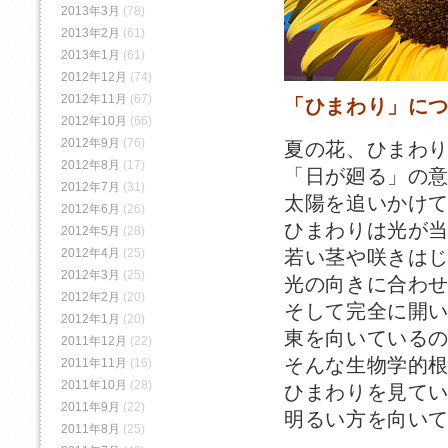
2013年3月
(78)
2013年2月
(61)
2013年1月
(61)
2012年12月
(74)
2012年11月
(67)
「ひまわり」に
2012年10月
(66)
2012年9月
(76)
夏の花、ひまわ
2012年8月
(17)
「日が廻る」の
2012年7月
(31)
太陽を追いかけ
2012年6月
(26)
ひまわりは光が
2012年5月
(28)
若い茎や咲きは
2012年4月
(25)
2012年3月
(25)
光の向きに合わ
2012年2月
(20)
そして完全に開
2012年1月
(20)
東を向いている
2011年12月
(22)
そんな生物学的
2011年11月
(16)
2011年10月
(28)
ひまわりを見て
2011年9月
(22)
明るい方を向い
2011年8月
(25)