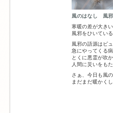
風のはなし 風
寒暖の差が大き
風邪をひいてい
風邪の語源はピ
急にやってくる
とくに悪霊が吹
人間に災いをも
さぁ、今日も風
まだまだ暖かく