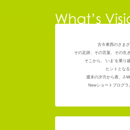
古今東西のさまざ
その足跡、その言葉、その生
そこから、‘いま’を乗
ヒントとなる
週末の夕方から夜、
J-W
Newショートプログラム