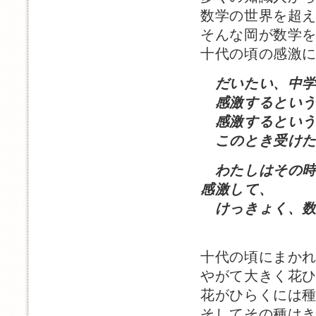
数学の世界を超
そんな岡が数学
十代の頃の感激
だいたい、中
感激するという
感激するという
このとき受けた
わたしはその
感激して、
けっきょく、数
十代の頃にまか
やがて大きく花
花がひらくには
そしてその種は