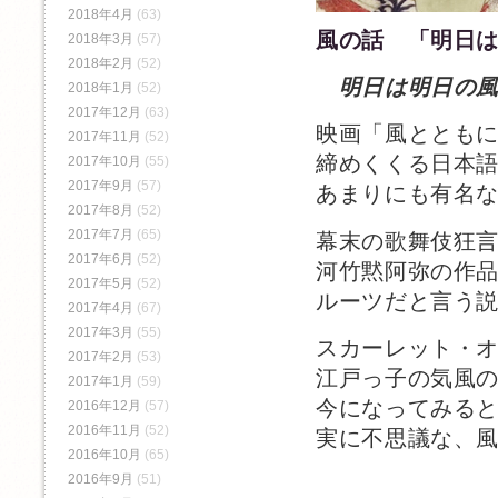
2018年4月
(63)
風の話 「明日
2018年3月
(57)
2018年2月
(52)
明日は明日の
2018年1月
(52)
2017年12月
(63)
映画「風ととも
2017年11月
(52)
締めくくる日本
2017年10月
(55)
2017年9月
(57)
あまりにも有名
2017年8月
(52)
2017年7月
(65)
幕末の歌舞伎狂
2017年6月
(52)
河竹黙阿弥の作
2017年5月
(52)
ルーツだと言う
2017年4月
(67)
2017年3月
(55)
スカーレット・
2017年2月
(53)
江戸っ子の気風
2017年1月
(59)
今になってみる
2016年12月
(57)
2016年11月
(52)
実に不思議な、
2016年10月
(65)
2016年9月
(51)