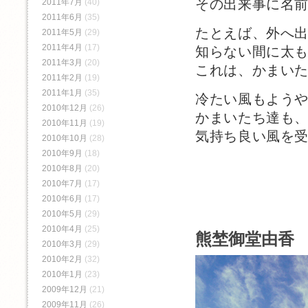
その出来事に名
2011年7月
(40)
2011年6月
(35)
たとえば、外へ
2011年5月
(29)
2011年4月
(17)
知らない間に太
2011年3月
(20)
これは、かまい
2011年2月
(19)
2011年1月
(35)
冷たい風もよう
2010年12月
(26)
かまいたち達も
2010年11月
(19)
気持ち良い風を
2010年10月
(28)
2010年9月
(18)
2010年8月
(20)
2010年7月
(17)
2010年6月
(17)
2010年5月
(29)
2010年4月
(25)
熊埜御堂由香 
2010年3月
(29)
2010年2月
(32)
2010年1月
(23)
2009年12月
(21)
2009年11月
(26)