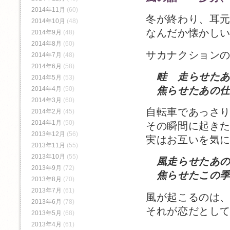
2014年11月
(60)
冬が終わり、耳
2014年10月
(48)
なんだか懐かし
2014年9月
(48)
2014年8月
(60)
サカナクション
2014年7月
(48)
2014年6月
(58)
畦 走らせたあ
2014年5月
(53)
焦らせたあの
2014年4月
(50)
2014年3月
(60)
自転車であっさ
2014年2月
(45)
2014年1月
(50)
その瞬間に起き
2013年12月
(56)
実はお互いを気
2013年11月
(55)
2013年10月
(55)
風走らせたあ
2013年9月
(72)
焦らせたこの季
2013年8月
(70)
2013年7月
(61)
風が起こるのは
2013年6月
(78)
それが恋だとし
2013年5月
(68)
2013年4月
(61)