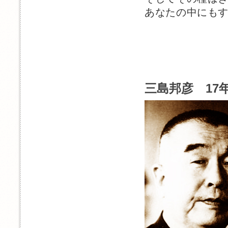
あなたの中にも
三島邦彦 17年