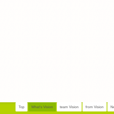
Top
What's Vision
team Vision
from Vision
N