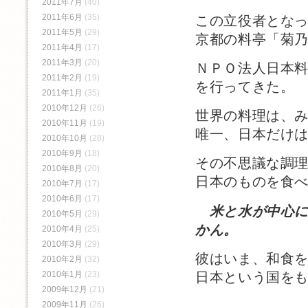
2011年7月
(40)
2011年6月
(35)
この立役者とな
2011年5月
(29)
京都の料亭「菊
2011年4月
(17)
2011年3月
(20)
ＮＰＯ法人日本
2011年2月
(19)
を行ってきた。
2011年1月
(35)
2010年12月
(26)
世界の料理は、
2010年11月
(19)
唯一、日本だけ
2010年10月
(28)
2010年9月
(18)
その不思議な調
2010年8月
(20)
日本のものを食
2010年7月
(17)
2010年6月
(17)
米と水が中心
2010年5月
(29)
かん。
2010年4月
(25)
2010年3月
(29)
彼はいま、和食
2010年2月
(32)
日本という国を
2010年1月
(23)
2009年12月
(21)
2009年11月
(26)