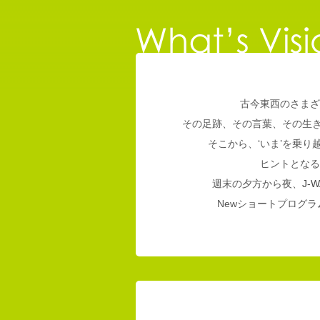
古今東西のさまざ
その足跡、その言葉、その生
そこから、‘いま’を乗
ヒントとなる
週末の夕方から夜、
J-W
Newショートプログラム