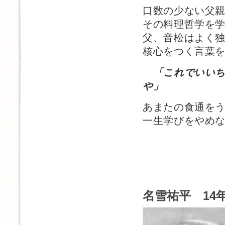
口数の少ない父
その料理哲学を
父、音松はよく
核心をつく言葉
「これでいい
や」
あまたの食通を
一生学びをやめ
名雪祐平 14年