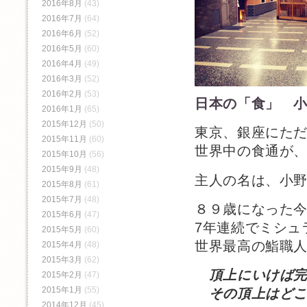
2016年8月
(43)
2016年7月
(64)
2016年6月
(52)
2016年5月
(60)
2016年4月
(49)
2016年3月
(52)
2016年2月
(53)
日本の「食」 
2016年1月
(65)
2015年12月
(50)
東京、銀座にた
2015年11月
(60)
世界中の食通が
2015年10月
(56)
2015年9月
(48)
主人の名は、小
2015年8月
(61)
2015年7月
(48)
８９歳になった
2015年6月
(47)
7年連続でミシュ
2015年5月
(60)
世界最高の鮨職
2015年4月
(48)
2015年3月
(62)
頂上にいけば
2015年2月
(47)
2015年1月
(55)
その頂上はどこ
2014年12月
(45)