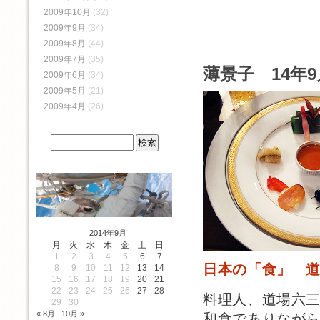
2009年10月
(32)
2009年9月
(34)
2009年8月
(44)
2009年7月
(35)
薄景子 14年9
2009年6月
(34)
2009年5月
(21)
2009年4月
(26)
2014年9月
月
火
水
木
金
土
日
1
2
3
4
5
6
7
日本の「食」 
8
9
10
11
12
13
14
15
16
17
18
19
20
21
22
23
24
25
26
27
28
料理人、道場六
29
30
« 8月
10月 »
和食でありなが