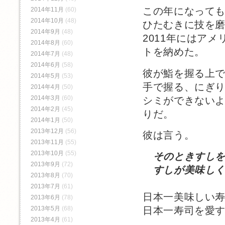
この年になって
2014年11月
(60)
2014年10月
(48)
ひたむきに技を
2014年9月
(48)
2011年にはア
2014年8月
(60)
トを納めた。
2014年7月
(48)
2014年6月
(58)
彼が鮨を握る上
2014年5月
(53)
手で握る、にぎ
2014年4月
(50)
2014年3月
(60)
シミができない
2014年2月
(45)
りだ。
2014年1月
(50)
2013年12月
(56)
彼は言う。
2013年11月
(55)
2013年10月
(55)
そのときすし
2013年9月
(72)
すしが美味しく
2013年8月
(70)
2013年7月
(61)
日本一美味しい
2013年6月
(78)
2013年5月
(68)
日本一寿司を愛
2013年4月
(61)