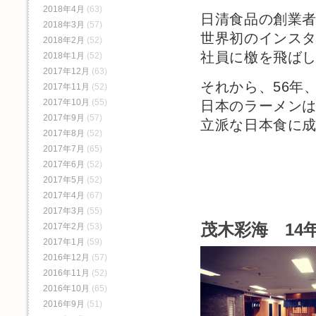
2018年4月
(63)
日清食品の創業
2018年3月
(57)
世界初のインス
2018年2月
(52)
社員に檄を飛ば
2018年1月
(52)
2017年12月
(63)
それから、56年
2017年11月
(52)
2017年10月
(55)
日本のラーメン
2017年9月
(57)
立派な日本食に
2017年8月
(52)
2017年7月
(65)
2017年6月
(52)
2017年5月
(52)
2017年4月
(67)
2017年3月
(55)
茂木彩海 14年
2017年2月
(53)
2017年1月
(59)
2016年12月
(57)
2016年11月
(52)
2016年10月
(65)
2016年9月
(51)