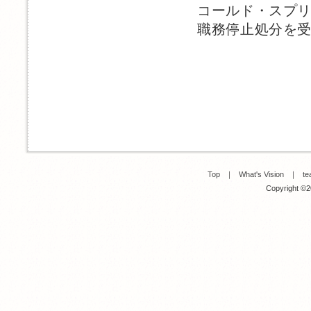
コールド・スプ
職務停止処分を
Top
｜
What's Vision
｜
te
Copyright ©20