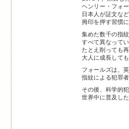
ヘンリー・フォ
日本人が証文な
拇印を押す習慣
集めた数千の指
すべて異なって
たとえ削っても
大人に成長して
フォールズは、
指紋による犯罪
その後、科学的
世界中に普及し