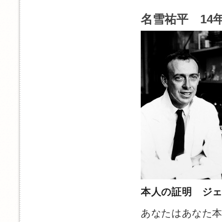
名雪祐平 14年
本人の証明 ジ
あなたはあなた