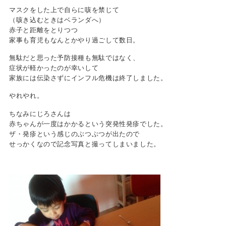
マスクをした上で自らに咳を禁じて
（咳き込むときはベランダへ）
赤子と距離をとりつつ
家事も育児もなんとかやり過ごして数日。
無駄だと思った予防接種も無駄ではなく、
症状が軽かったのが幸いして
家族には伝染さずにインフル危機は終了しました。
やれやれ。
ちなみにじろさんは
赤ちゃんが一度はかかるという突発性発疹でした。
ザ・発疹という感じのぶつぶつが出たので
せっかくなので記念写真と撮ってしまいました。