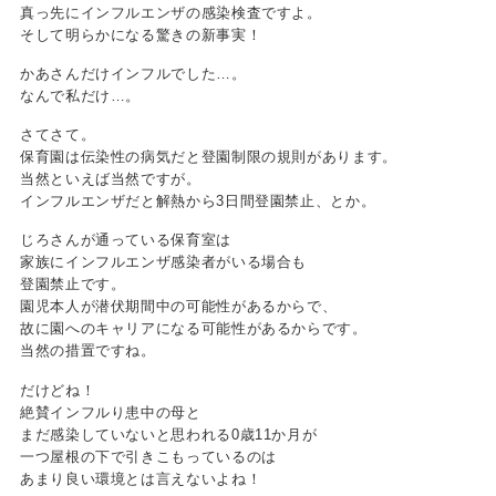
真っ先にインフルエンザの感染検査ですよ。
そして明らかになる驚きの新事実！
かあさんだけインフルでした…。
なんで私だけ…。
さてさて。
保育園は伝染性の病気だと登園制限の規則があります。
当然といえば当然ですが。
インフルエンザだと解熱から3日間登園禁止、とか。
じろさんが通っている保育室は
家族にインフルエンザ感染者がいる場合も
登園禁止です。
園児本人が潜伏期間中の可能性があるからで、
故に園へのキャリアになる可能性があるからです。
当然の措置ですね。
だけどね！
絶賛インフルり患中の母と
まだ感染していないと思われる0歳11か月が
一つ屋根の下で引きこもっているのは
あまり良い環境とは言えないよね！