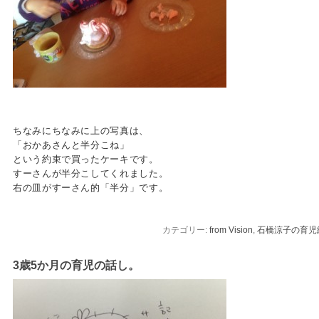
ちなみにちなみに上の写真は、
「おかあさんと半分こね」
という約束で買ったケーキです。
すーさんが半分こしてくれました。
右の皿がすーさん的「半分」です。
カテゴリー:
from Vision
,
石橋涼子の育児
3歳5か月の育児の話し。