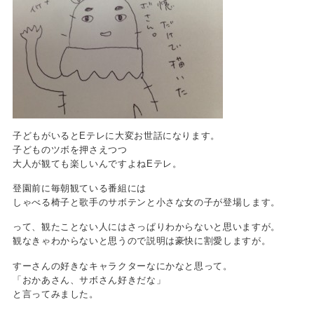
子どもがいるとEテレに大変お世話になります。
子どものツボを押さえつつ
大人が観ても楽しいんですよねEテレ。
登園前に毎朝観ている番組には
しゃべる椅子と歌手のサボテンと小さな女の子が登場します。
って、観たことない人にはさっぱりわからないと思いますが。
観なきゃわからないと思うので説明は豪快に割愛しますが。
すーさんの好きなキャラクターなにかなと思って。
「おかあさん、サボさん好きだな」
と言ってみました。