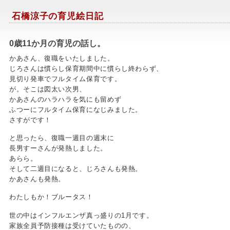
石橋涼子の育児絵日記
0歳11か月の育児の話し。
かあさん、復職をいたしました。
じろさんは慣らし保育期間中に慣らし終わらず、
見切り発車でフルタイム保育です。
が。そこは図太い次男、
かあさんのハラハラを気にも留めず
ふつーにフルタイム保育になじみました。
さすがです！
と思ったら、復職一週目の週末に
長男すーさんが発熱しました。
あらら。
そして二週目になると、じろさんも発熱。
かあさんも発熱。
わたしもか！ブルータス！
世の中はインフルエンザ真っ盛りの1月です。
家族全員予防接種は受けていたものの、