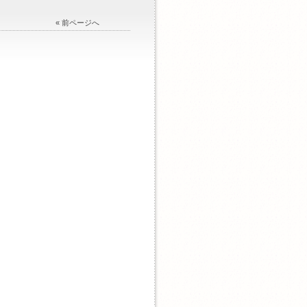
« 前ページへ