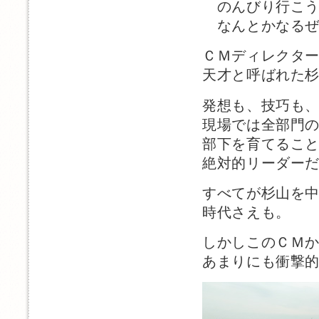
のんびり行こう
なんとかなるぜ
ＣＭディレクタ
天才と呼ばれた
発想も、技巧も
現場では全部門
部下を育てるこ
絶対的リーダー
すべてが杉山を
時代さえも。
しかしこのＣＭか
あまりにも衝撃