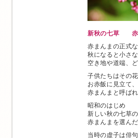
新秋の七草 赤
赤まんまの正式
秋になると小さ
空き地や道端、
子供たちはその
お赤飯に見立て
赤まんまと呼ば
昭和のはじめ
新しい秋の七草
赤まんまを選ん
当時の虚子は俳