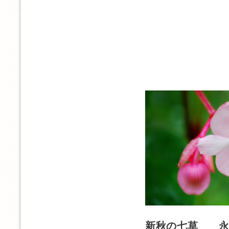
新秋の七草 永