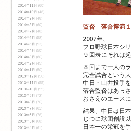
2014年11月
(60)
2014年10月
(48)
2014年9月
(48)
2014年8月
(60)
監督 落合博満
2014年7月
(48)
2007年、
2014年6月
(58)
2014年5月
(53)
プロ野球日本シ
2014年4月
(50)
９回表にそれは
2014年3月
(60)
2014年2月
(45)
８回まで一人の
2014年1月
(50)
完全試合という
2013年12月
(56)
中日・山井投手
2013年11月
(55)
2013年10月
(55)
落合監督はあっ
2013年9月
(72)
おさえのエース
2013年8月
(70)
2013年7月
(61)
結果、中日は日
2013年6月
(78)
じつに球団創設以
2013年5月
(68)
日本一の栄冠を
2013年4月
(61)