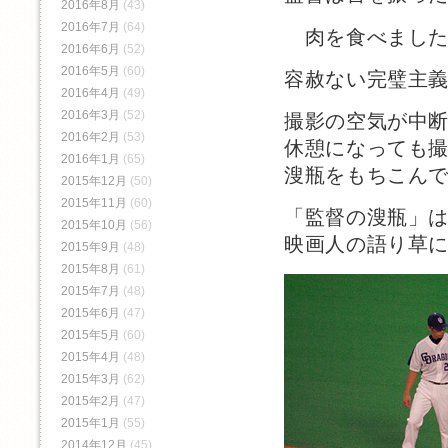
2016年8月
(43)
2016年7月
(64)
肉を食べました
2016年6月
(52)
2016年5月
(60)
容赦ない完璧主
2016年4月
(49)
2016年3月
(52)
撮影の空気が中
2016年2月
(53)
休憩になっても
2016年1月
(65)
溲瓶をもちこん
2015年12月
(50)
2015年11月
(60)
「監督の溲瓶」
2015年10月
(56)
映画人の語り草
2015年9月
(48)
2015年8月
(61)
2015年7月
(48)
2015年6月
(47)
2015年5月
(60)
2015年4月
(48)
2015年3月
(62)
2015年2月
(47)
2015年1月
(55)
2014年12月
(45)