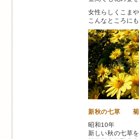
女性らしくこま
こんなところに
新秋の七草 菊
昭和10年
新しい秋の七草