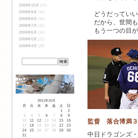
2009年10月
(32)
2009年9月
(34)
どうだっていい
2009年8月
(44)
だから、世間も
2009年7月
(35)
もう一つの目が
2009年6月
(34)
2009年5月
(21)
2009年4月
(26)
2011年10月
月
火
水
木
金
土
日
1
2
3
4
5
6
7
8
9
監督 落合博満
10
11
12
13
14
15
16
17
18
19
20
21
22
23
24
25
26
27
28
29
30
中日ドラゴンズ
31