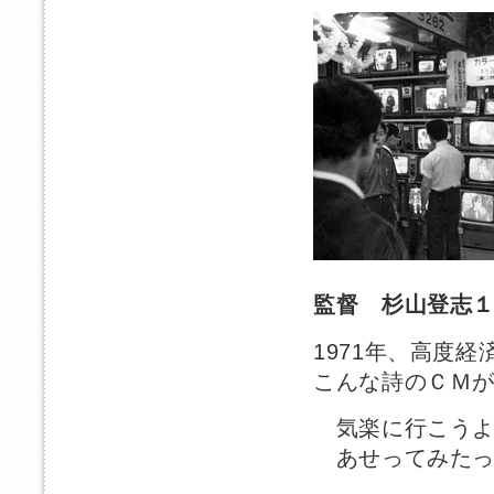
監督 杉山登志
1971年、高度
こんな詩のＣＭ
気楽に行こうよ
あせってみたっ