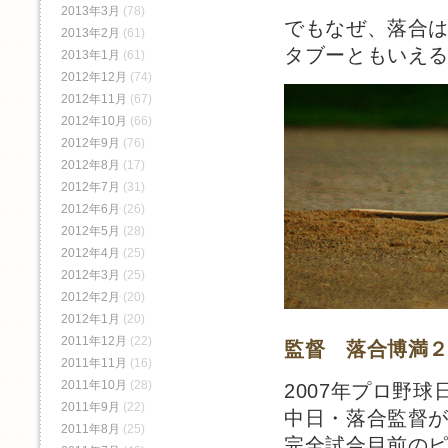
2013年3月
(78)
でもなぜ、落合
2013年2月
(61)
タブーともいえ
2013年1月
(61)
2012年12月
(74)
2012年11月
(67)
2012年10月
(66)
2012年9月
(76)
2012年8月
(17)
2012年7月
(31)
2012年6月
(26)
2012年5月
(28)
2012年4月
(25)
2012年3月
(25)
2012年2月
(20)
2012年1月
(20)
2011年12月
(22)
監督 落合博満
2011年11月
(16)
2011年10月
(28)
2007年プロ野
2011年9月
(22)
中日・落合監督
2011年8月
(25)
完全試合目前の