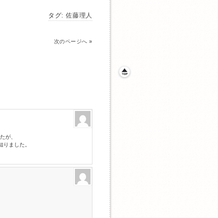
タグ:
佐藤理人
次のページへ
»
たが、
と知りました。