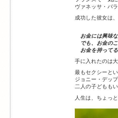
ヴァネッサ・パ
成功した彼女は
お金には興味な
でも、お金のこ
お金を持ってる
手に入れたのは
最もセクシーと
ジョニー・デッ
二人の子どもも
人生は、ちょっ