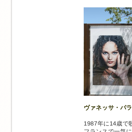
ヴァネッサ・パ
1987年に14歳
フランスで一気