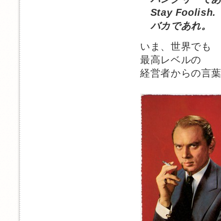
Stay Foolish.
バカであれ。
いま、世界でも
最高レベルの
経営者からの言