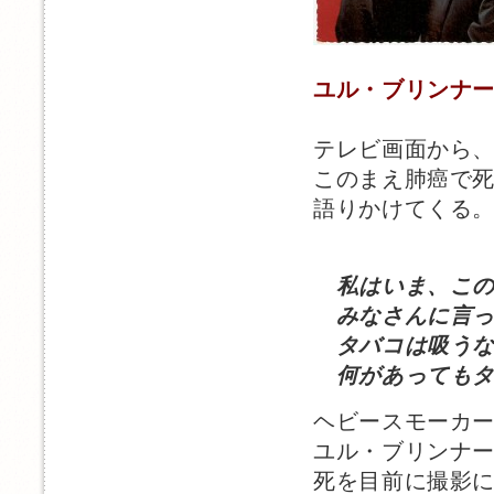
ユル・ブリンナ
テレビ画面から
このまえ肺癌で
語りかけてくる
私はいま、この
みなさんに言っ
タバコは吸うな
何があってもタ
ヘビースモーカ
ユル・ブリンナ
死を目前に撮影