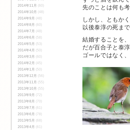
2014年11月
(60)
先のことは何も
2014年10月
(48)
しかし、ともか
2014年9月
(48)
2014年8月
(60)
以後泰淳の死まで
2014年7月
(48)
2014年6月
(58)
結婚することを
2014年5月
(53)
だが百合子と泰
2014年4月
(50)
ゴールではなく
2014年3月
(60)
2014年2月
(45)
2014年1月
(50)
2013年12月
(56)
2013年11月
(55)
2013年10月
(55)
2013年9月
(72)
2013年8月
(70)
2013年7月
(61)
2013年6月
(78)
2013年5月
(68)
2013年4月
(61)