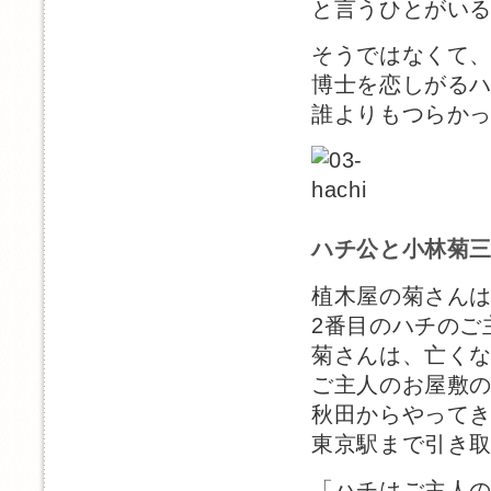
と言うひとがい
そうではなくて
博士を恋しがる
誰よりもつらか
ハチ公と小林菊
植木屋の菊さん
2番目のハチのご
菊さんは、亡く
ご主人のお屋敷
秋田からやって
東京駅まで引き
「ハチはご主人