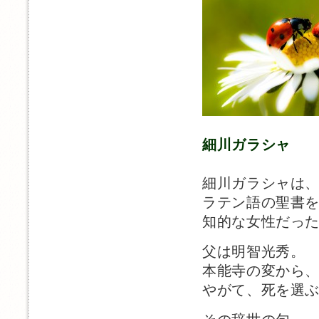
細川ガラシャ
細川ガラシャは
ラテン語の聖書
知的な女性だっ
父は明智光秀。
本能寺の変から
やがて、死を選