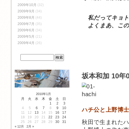
2009年10月
(32)
2009年9月
(34)
私だってキョト
2009年8月
(44)
2009年7月
(35)
よくまあ、この
2009年6月
(34)
2009年5月
(21)
2009年4月
(26)
坂本和加 10年
2010年1月
月
火
水
木
金
土
日
1
2
3
4
5
6
7
8
9
10
ハチ公と上野博
11
12
13
14
15
16
17
18
19
20
21
22
23
24
秋田で生まれた
25
26
27
28
29
30
31
« 12月
2月 »