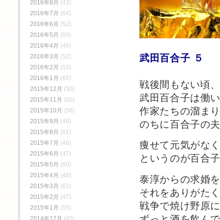
2016年8月
(43)
2016年7月
(64)
2016年6月
(52)
2016年5月
(60)
2016年4月
(49)
武田百合子 ５
2016年3月
(52)
2016年2月
(53)
2016年1月
(65)
戦後間もない頃
2015年12月
(50)
武田百合子は働
2015年11月
(60)
作家たちの溜ま
2015年10月
(56)
2015年9月
(48)
のちに百合子の
2015年8月
(61)
2015年7月
(48)
痩せて元気がな
2015年6月
(47)
というのが百合
2015年5月
(60)
2015年4月
(48)
泰淳からの求婚
2015年3月
(62)
それをありがた
2015年2月
(47)
戦争で焼け野原
2015年1月
(55)
ずっと酒を飲ん
2014年12月
(45)