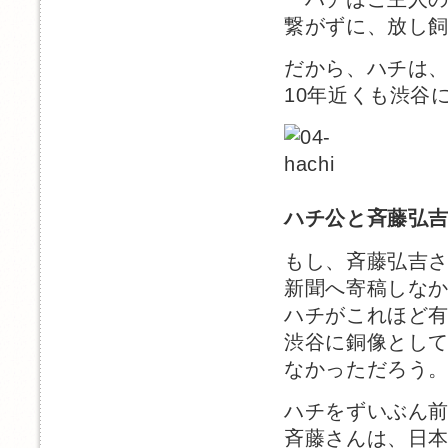
繋がずに、放し
だから、ハチは
10年近くも渋谷
ハチ公と斉藤弘
もし、斉藤弘吉
新聞へ寄稿しな
ハチがこれほど
渋谷に銅像とし
なかっただろう
ハチをずいぶん
斉藤さんは、日