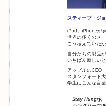
スティーブ・ジ
iPod、iPhon
世界の多くのメ
こう考えていた
自分たちの製品
いちばん新しい
アップルのCEO
スタンフォード
学生にこんな言
Stay Hungry,
ハングリーであ