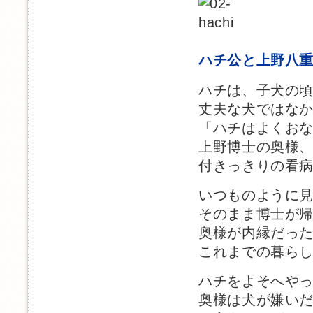
ハチ公と上野八
ハチは、子犬の
丈夫な犬ではな
「ハチはよくお
上野博士の奥様
付きっきりの看
いつものように
そのまま博士が
奥様が内縁だっ
これまでの暮ら
ハチをよそへや
奥様は犬が嫌い