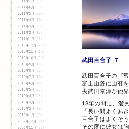
2011年7月
(40)
2011年6月
(35)
2011年5月
(29)
2011年4月
(17)
2011年3月
(20)
2011年2月
(19)
2011年1月
(35)
2010年12月
(26)
2010年11月
(19)
2010年10月
(28)
武田百合子 ７
2010年9月
(18)
2010年8月
(20)
武田百合子の『
2010年7月
(17)
富士山麓に山荘を
2010年6月
(17)
2010年5月
(29)
夫武田泰淳が他界
2010年4月
(25)
13年の間に、溜
2010年3月
(29)
2010年2月
(32)
「長い間よくあ
2010年1月
(23)
百合子はよくそ
2009年12月
(21)
その度に彼女は
2009年11月
(26)