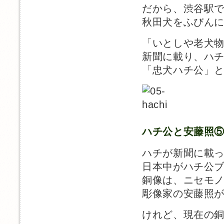
だから、渋谷駅
秋田犬をふびん
「いとしや老犬
新聞に載り、ハ
「忠犬ハチ公」
ハチ公と安藤照
ハチが新聞に載
日本中がハチ公
銅像は、ニセモ
彫像家の安藤照
けれど、現在の