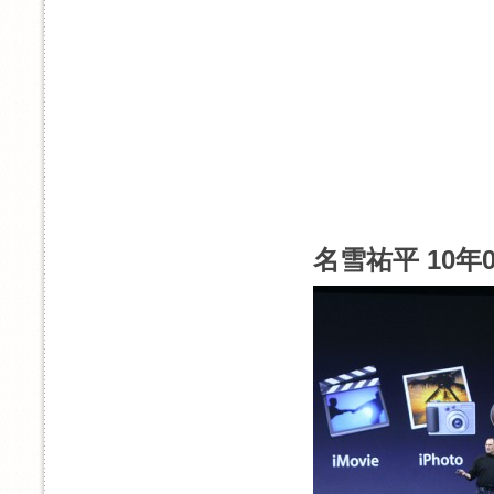
名雪祐平 10年