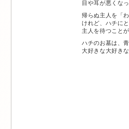
目や耳が悪くな
帰らぬ主人を「
けれど、ハチに
主人を待つこと
ハチのお墓は、
大好きな大好き