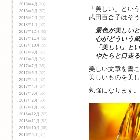
2018年4月
(63)
「美しい」とい
2018年3月
(57)
武田百合子はそ
2018年2月
(52)
2018年1月
(52)
景色が美しい
2017年12月
(63)
心がどういう風
2017年11月
(52)
2017年10月
(55)
「美しい」とい
2017年9月
(57)
やたらと口走る
2017年8月
(52)
2017年7月
(65)
美しい文章を書
2017年6月
(52)
美しいものを美
2017年5月
(52)
2017年4月
(67)
勉強になります
2017年3月
(55)
2017年2月
(53)
2017年1月
(59)
2016年12月
(57)
2016年11月
(52)
2016年10月
(65)
2016年9月
(51)