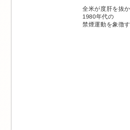
全米が度肝を抜
1980年代の
禁煙運動を象徴