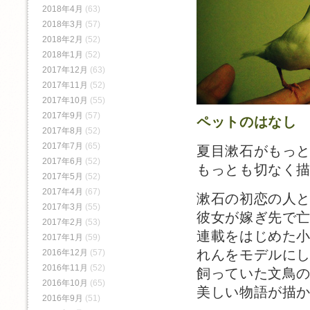
2018年4月
(63)
2018年3月
(57)
2018年2月
(52)
2018年1月
(52)
2017年12月
(63)
2017年11月
(52)
2017年10月
(55)
2017年9月
(57)
ペットのはなし
2017年8月
(52)
2017年7月
(65)
夏目漱石がもっ
2017年6月
(52)
もっとも切なく
2017年5月
(52)
2017年4月
(67)
漱石の初恋の人
2017年3月
(55)
彼女が嫁ぎ先で
2017年2月
(53)
連載をはじめた
2017年1月
(59)
れんをモデルに
2016年12月
(57)
2016年11月
(52)
飼っていた文鳥
2016年10月
(65)
美しい物語が描
2016年9月
(51)