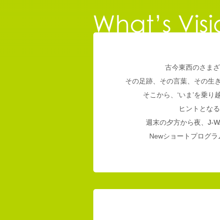
古今東西のさまざ
その足跡、その言葉、その生
そこから、‘いま’を乗
ヒントとなる
週末の夕方から夜、
J-W
Newショートプログラム