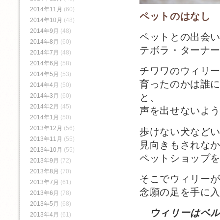
2014年11月
(60)
ペットのはなし
2014年10月
(48)
2014年9月
(48)
ペットとの出会
2014年8月
(60)
テボラ・ターナ
2014年7月
(48)
2014年6月
(58)
チワワのウィリ
2014年5月
(53)
育ったのかは誰
2014年4月
(50)
と、
2014年3月
(60)
2014年2月
(45)
声を出せないよ
2014年1月
(50)
2013年12月
(56)
歩けない犬など
2013年11月
(55)
見向きもされな
2013年10月
(55)
ペットショップ
2013年9月
(72)
2013年8月
(70)
そこでウィリー
2013年7月
(61)
念願の足を手に
2013年6月
(78)
2013年5月
(68)
ウィリーはベ
2013年4月
(61)