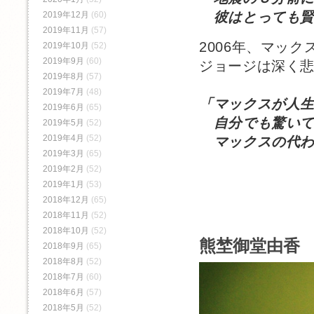
彼はとっても賢
2019年12月
(60)
2019年11月
(57)
2006年、マッ
2019年10月
(52)
2019年9月
(60)
ジョージは深く
2019年8月
(57)
2019年7月
(48)
「マックスが人
2019年6月
(65)
自分でも驚いて
2019年5月
(52)
2019年4月
(52)
マックスの代わ
2019年3月
(65)
2019年2月
(52)
2019年1月
(53)
2018年12月
(65)
2018年11月
(52)
2018年10月
(52)
熊埜御堂由香 
2018年9月
(65)
2018年8月
(52)
2018年7月
(60)
2018年6月
(57)
2018年5月
(52)