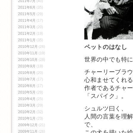
2011年7月
(40)
2011年6月
(35)
2011年5月
(29)
2011年4月
(17)
2011年3月
(20)
2011年2月
(19)
2011年1月
(35)
ペットのはなし
2010年12月
(26)
2010年11月
(19)
世界の中でも特
2010年10月
(28)
2010年9月
(18)
チャーリーブラ
2010年8月
(20)
心和ませてくれ
2010年7月
(17)
2010年6月
(17)
作者であるチャー
2010年5月
(29)
「スパイク」。
2010年4月
(25)
2010年3月
(29)
シュルツ曰く、
2010年2月
(32)
人間の言葉を理
2010年1月
(23)
で、
2009年12月
(21)
この犬を描いた
2009年11月
(26)