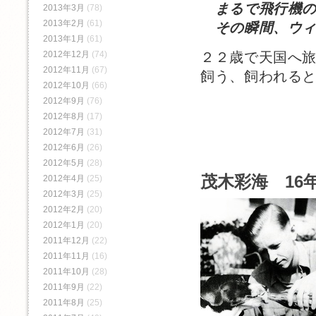
まるで飛行機の
2013年3月
(78)
2013年2月
(61)
その瞬間、ウィ
2013年1月
(61)
2012年12月
(74)
２２歳で天国へ
2012年11月
(67)
飼う、飼われる
2012年10月
(66)
2012年9月
(76)
2012年8月
(17)
2012年7月
(31)
2012年6月
(26)
2012年5月
(28)
茂木彩海 16年
2012年4月
(25)
2012年3月
(25)
2012年2月
(20)
2012年1月
(20)
2011年12月
(22)
2011年11月
(16)
2011年10月
(28)
2011年9月
(22)
2011年8月
(25)