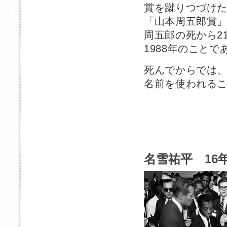
賞を蹴りつづけ
「山本周五郎賞
周五郎の死から2
1988年のことで
死んでからでは
名前を使われる
名雪祐平 16年