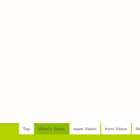
Top
What's Vision
team Vision
from Vision
N