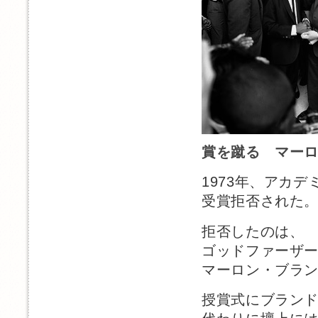
賞を蹴る マー
1973年、アカ
受賞拒否された
拒否したのは、
ゴッドファーザ
マーロン・ブラ
授賞式にブラン