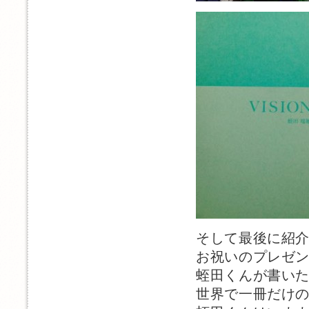
そして最後に紹
お祝いのプレゼ
蛭田くんが書いたV
世界で一冊だけ