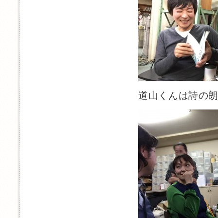
道山くんは詩の