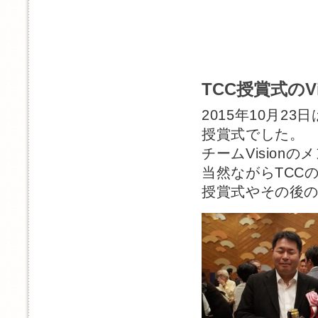
TCC授賞式のV
2015年10月2
授賞式でした。
チームVisio
当然ながらTCC
授賞式やその後