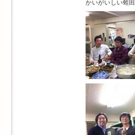
かいがいしい蛭田