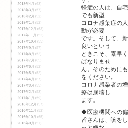
2018年4月
(63)
軽症の人は、自
2018年3月
(57)
でも新型
2018年2月
(52)
コロナ感染症の
2018年1月
(52)
2017年12月
(63)
動が必要
2017年11月
(52)
です。そして、
2017年10月
(55)
良いという
2017年9月
(57)
ときこそ、素早
2017年8月
(52)
ばなりませ
2017年7月
(65)
2017年6月
(52)
ん。そのために
2017年5月
(52)
をください。
2017年4月
(67)
コロナ感染者の
2017年3月
(55)
療は崩壊し
2017年2月
(53)
2017年1月
(59)
ます。
2016年12月
(57)
2016年11月
(52)
◆医療機関への
2016年10月
(65)
皆さんは、咳を
2016年9月
(51)
っと嫌な