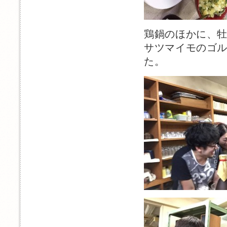
鶏鍋のほかに、
サツマイモのゴ
た。