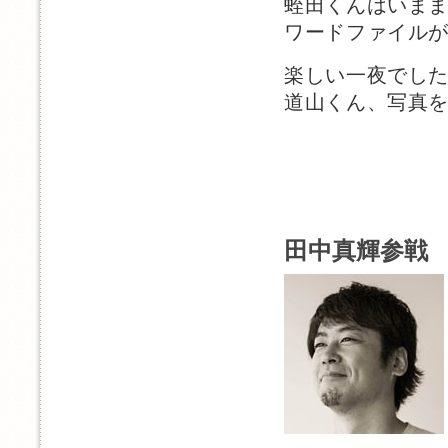
蛭田くんはいままで
ワードファイル
楽しい一夜でし
道山くん、写真を
田中真輝参戦