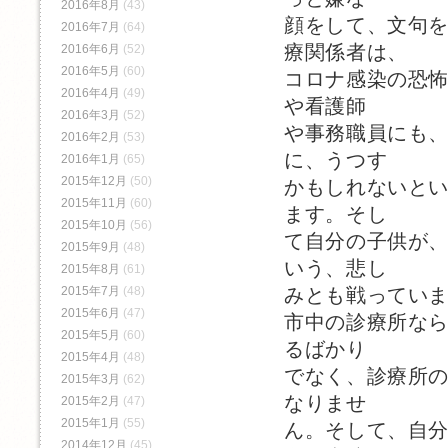
2016年8月
(43)
顔をして、文句
2016年7月
(64)
療関係者は、
2016年6月
(52)
2016年5月
(60)
コロナ感染の恐
2016年4月
(49)
や看護師
2016年3月
(52)
や事務職員にも
2016年2月
(53)
に、うつす
2016年1月
(65)
2015年12月
(50)
かもしれないと
2015年11月
(60)
ます。そし
2015年10月
(56)
て自分の子供が
2015年9月
(48)
いう、悲し
2015年8月
(61)
2015年7月
(48)
みとも戦ってい
2015年6月
(47)
市中の診療所な
2015年5月
(60)
るばかり
2015年4月
(48)
でなく、診療所
2015年3月
(62)
なりませ
2015年2月
(47)
2015年1月
(55)
ん。そして、自
2014年12月
(45)