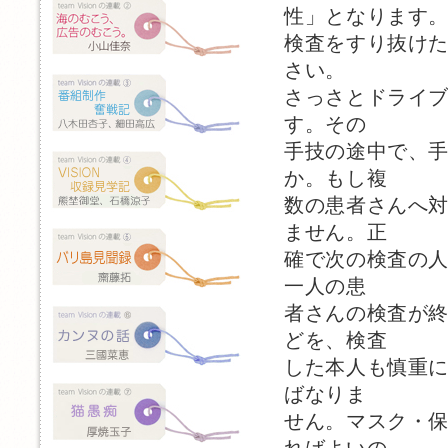
性」となります
検査をすり抜け
さい。
さっさとドライ
す。その
手技の途中で、
か。もし複
数の患者さんへ
ません。正
確で次の検査の
一人の患
者さんの検査が
どを、検査
した本人も慎重
ばなりま
せん。マスク・