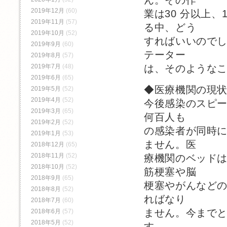
2019年12月
(60)
業は30 分以上
2019年11月
(57)
る中、どう
2019年10月
(52)
すればいいので
2019年9月
(60)
テーター
2019年8月
(57)
は、そのような
2019年7月
(48)
2019年6月
(65)
◆医療機関の現
2019年5月
(52)
2019年4月
(52)
今後感染のスピ
2019年3月
(65)
何百人も
2019年2月
(52)
の感染者が同時
2019年1月
(53)
ません。医
2018年12月
(65)
2018年11月
(52)
療機関のベッド
2018年10月
(52)
筋梗塞や脳
2018年9月
(65)
梗塞やがんなど
2018年8月
(52)
ればなり
2018年7月
(60)
ません。今まで
2018年6月
(57)
2018年5月
(52)
す。