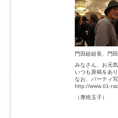
門田組組長、門田
みなさん、お元
いつも原稿をあ
なお、パーティ写
http://www.01-ra
（厚焼玉子）