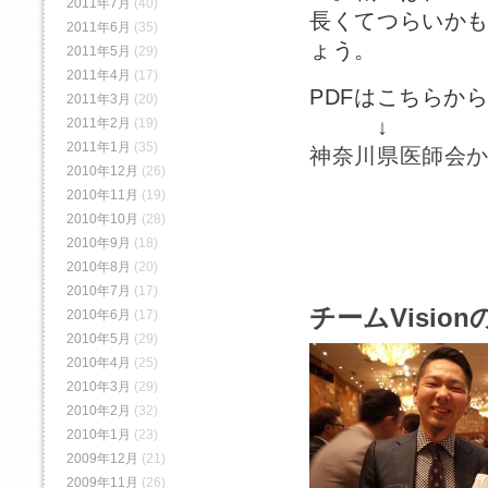
2011年7月
(40)
長くてつらいか
2011年6月
(35)
ょう。
2011年5月
(29)
2011年4月
(17)
PDFはこちらか
2011年3月
(20)
↓
2011年2月
(19)
2011年1月
(35)
神奈川県医師会
2010年12月
(26)
2010年11月
(19)
2010年10月
(28)
2010年9月
(18)
2010年8月
(20)
2010年7月
(17)
チームVisi
2010年6月
(17)
2010年5月
(29)
2010年4月
(25)
2010年3月
(29)
2010年2月
(32)
2010年1月
(23)
2009年12月
(21)
2009年11月
(26)