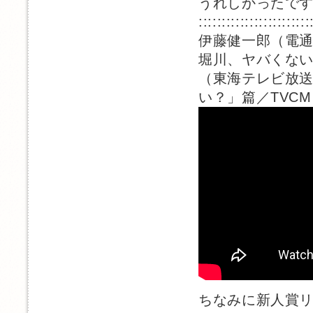
うれしかったで
::::::::::::::::::::::::
伊藤健一郎（電
堀川、ヤバくな
（東海テレビ放送
い？」篇／TVC
ちなみに新人賞