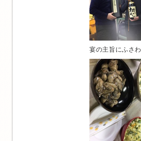
宴の主旨にふさ