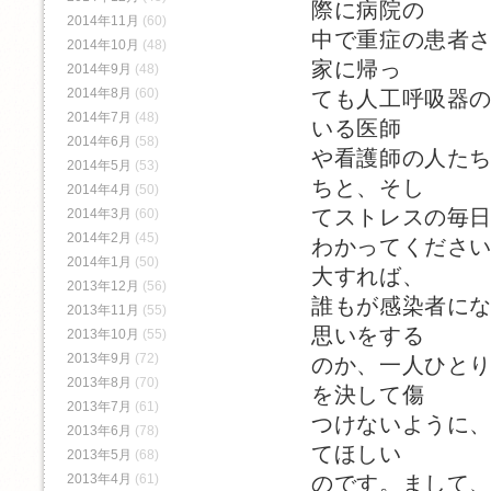
際に病院の
2014年11月
(60)
中で重症の患者
2014年10月
(48)
家に帰っ
2014年9月
(48)
2014年8月
(60)
ても人工呼吸器
2014年7月
(48)
いる医師
2014年6月
(58)
や看護師の人た
2014年5月
(53)
ちと、そし
2014年4月
(50)
てストレスの毎
2014年3月
(60)
2014年2月
(45)
わかってくださ
2014年1月
(50)
大すれば、
2013年12月
(56)
誰もが感染者に
2013年11月
(55)
思いをする
2013年10月
(55)
2013年9月
(72)
のか、一人ひと
2013年8月
(70)
を決して傷
2013年7月
(61)
つけないように
2013年6月
(78)
てほしい
2013年5月
(68)
2013年4月
(61)
のです。まして