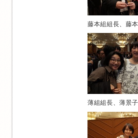
藤本組組長、藤本
薄組組長、薄景子