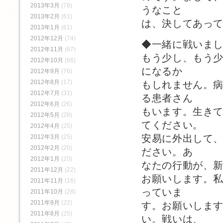
2013年3月
(78)
うなこと
2013年2月
(61)
は、決してあっ
2013年1月
(61)
2012年12月
(74)
◆一緒に戦いま
2012年11月
(67)
もう少し、もう
2012年10月
(66)
になるか
2012年9月
(76)
2012年8月
(17)
もしれません。
2012年7月
(31)
る患者さん
2012年6月
(26)
もいます。生き
2012年5月
(28)
てください。
2012年4月
(25)
安易に外出して
2012年3月
(25)
2012年2月
(20)
ださい。あ
2012年1月
(20)
なたの行動が、
2011年12月
(22)
お願いします。
2011年11月
(16)
っていま
2011年10月
(28)
2011年9月
(22)
す。お願いしま
2011年8月
(25)
い。戦いは、