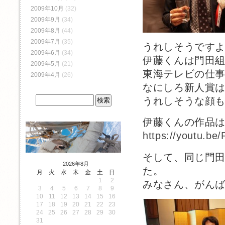
2009年10月
(32)
2009年9月
(34)
2009年8月
(44)
2009年7月
(35)
うれしそうです
2009年6月
(34)
伊藤くんは門田
2009年5月
(21)
東海テレビの仕事
2009年4月
(26)
なにしろ新人賞
うれしそうな顔
伊藤くんの作品
https://youtu.be
そして、同じ門田
2026年8月
た。
月
火
水
木
金
土
日
1
2
みなさん、がんば
3
4
5
6
7
8
9
10
11
12
13
14
15
16
17
18
19
20
21
22
23
24
25
26
27
28
29
30
31