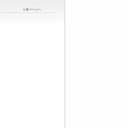
« 前ページへ