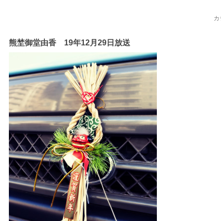
カ
熊埜御堂由香 19年12月29日放送