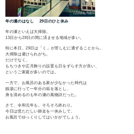
kazutan3@YCC
年の瀬のはなし 29日のひと休み
年の瀬といえば大掃除。
13日から28日の間に済ませる地域が多い。
特に本日、29日は「く」が苦しむに通ずることから、
大掃除は避けられがち。
だけでなく、
もちつきや正月飾りの設置も日をずらす方が良い、
というご家庭が多いのでは。
一方で、お風呂のある家が少なかった時代は
銭湯に行って一年分の垢を落とし、
身を清めるのも年の瀬の風物詩だった。
さて、令和元年も、そろそろ終わり。
今日は慌ただしい師走を一休みして、
お風呂でゆっくりしてはいかがでしょう。