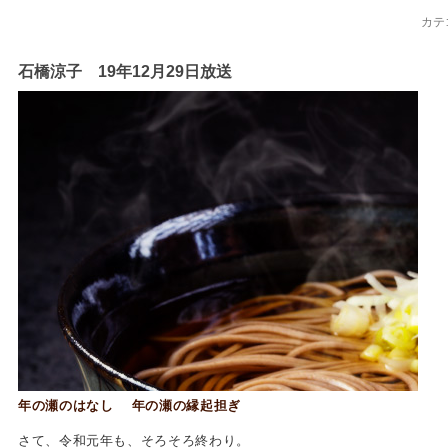
カテ
石橋涼子 19年12月29日放送
年の瀬のはなし 年の瀬の縁起担ぎ
さて、令和元年も、そろそろ終わり。