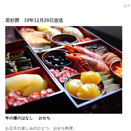
カテ
若杉茜 19年12月29日放送
年の瀬のはなし おせち
お正月の楽しみのひとつ、おせち料理。