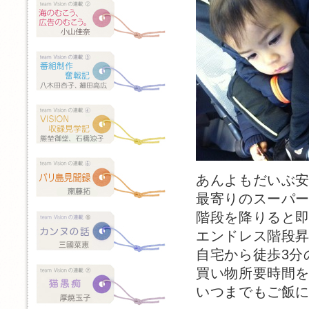
あんよもだいぶ
最寄りのスーパ
階段を降りると
エンドレス階段
自宅から徒歩3分
買い物所要時間
いつまでもご飯