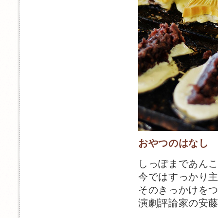
おやつのはなし
しっぽまであん
今ではすっかり
そのきっかけを
演劇評論家の安