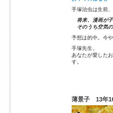
手塚治虫は生前
将来、漫画が子
そのうち空気の
予想は的中。今
手塚先生、
あなたが愛した
す。
薄景子 13年1