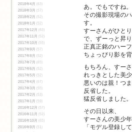
2018年4月
(63)
あ。でもですね
2018年3月
(57)
その撮影現場の
2018年2月
(52)
す。
2018年1月
(52)
すーさんがひと
2017年12月
(63)
2017年11月
(52)
で、ずーっと昇
2017年10月
(55)
正真正銘のハー
2017年9月
(57)
ちょっぴり影を
2017年8月
(52)
2017年7月
(65)
もちろん、すー
2017年6月
(52)
れっきとした美
2017年5月
(52)
2017年4月
(67)
悪いのは親！つ
2017年3月
(55)
反省した。
2017年2月
(53)
猛反省しました
2017年1月
(59)
2016年12月
(57)
その日以来、
2016年11月
(52)
すーさんの美少
2016年10月
(65)
「モデル登録し
2016年9月
(51)