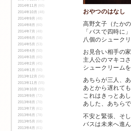
2014年11月
(60)
おやつのはなし
2014年10月
(48)
2014年9月
(48)
高野文子（たか
2014年8月
(60)
「バスで四時に
2014年7月
(48)
2014年6月
(58)
八個のシューク
2014年5月
(53)
2014年4月
(50)
お見合い相手の
2014年3月
(60)
主人公のマキコ
2014年2月
(45)
シュークリーム
2014年1月
(50)
2013年12月
(56)
あちらが三人、
2013年11月
(55)
あとから遅れて
2013年10月
(55)
これはきっとあ
2013年9月
(72)
2013年8月
(70)
あした、あちら
2013年7月
(61)
不安と緊張、そ
2013年6月
(78)
2013年5月
(68)
バスは未来へ進
2013年4月
(61)