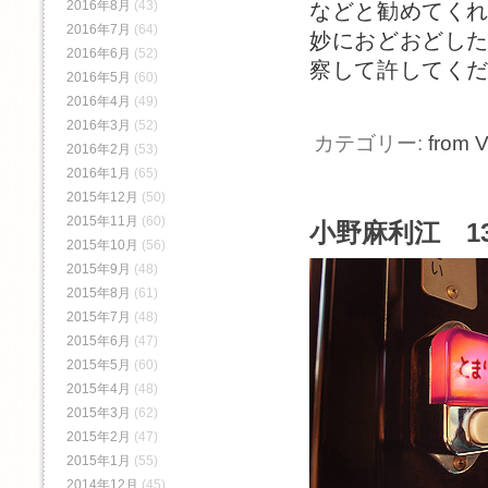
2016年8月
(43)
などと勧めてく
2016年7月
(64)
妙におどおどし
2016年6月
(52)
察して許してく
2016年5月
(60)
2016年4月
(49)
2016年3月
(52)
カテゴリー:
from V
2016年2月
(53)
2016年1月
(65)
2015年12月
(50)
2015年11月
(60)
小野麻利江 13
2015年10月
(56)
2015年9月
(48)
2015年8月
(61)
2015年7月
(48)
2015年6月
(47)
2015年5月
(60)
2015年4月
(48)
2015年3月
(62)
2015年2月
(47)
2015年1月
(55)
2014年12月
(45)