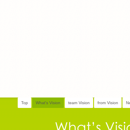
Top
What's Vision
team Vision
from Vision
N