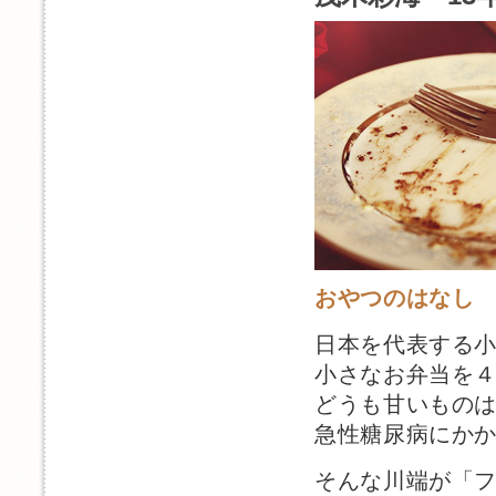
おやつのはなし
日本を代表する
小さなお弁当を
どうも甘いもの
急性糖尿病にか
そんな川端が「