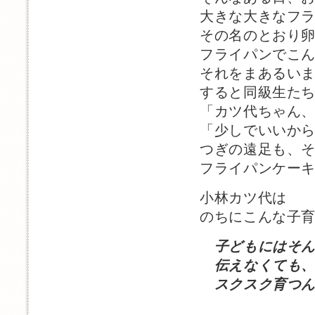
大きな大きなフ
その名のとおり
フライパンでこ
それをまあるい
すると同級生た
「カツ代ちゃん
「少しでいいか
つぎの遠足も、
フライパンケー
小林カツ代は
のちにこんな子
子どもにはそ
伝えなくても、
スクスク育つん