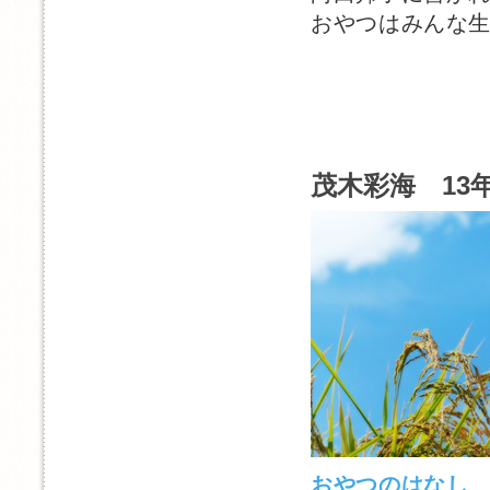
おやつはみんな
茂木彩海 13年
おやつのはなし