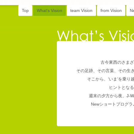
Top
What's Vision
team Vision
from Vision
N
古今東西のさまざ
その足跡、その言葉、その生
そこから、‘いま’を乗
ヒントとなる
週末の夕方から夜、
J-W
Newショートプログラム