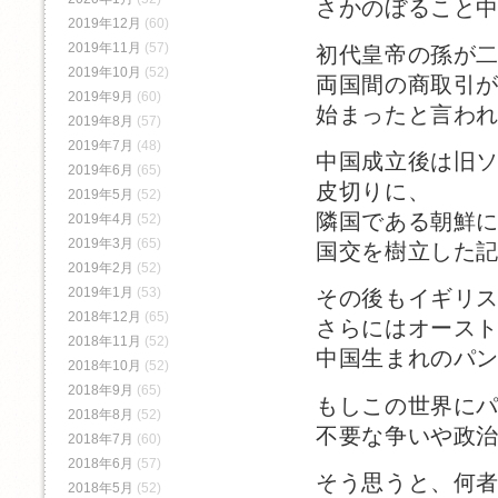
さかのぼること
2019年12月
(60)
2019年11月
(57)
初代皇帝の孫が
2019年10月
(52)
両国間の商取引
2019年9月
(60)
始まったと言わ
2019年8月
(57)
2019年7月
(48)
中国成立後は旧
2019年6月
(65)
皮切りに、
2019年5月
(52)
隣国である朝鮮
2019年4月
(52)
2019年3月
(65)
国交を樹立した
2019年2月
(52)
2019年1月
(53)
その後もイギリ
2018年12月
(65)
さらにはオース
2018年11月
(52)
中国生まれのパ
2018年10月
(52)
2018年9月
(65)
もしこの世界に
2018年8月
(52)
不要な争いや政
2018年7月
(60)
2018年6月
(57)
そう思うと、何
2018年5月
(52)