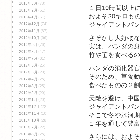
2013年3月
(78)
１日10時間以上
2013年2月
(61)
およそ20キロも
2013年1月
(61)
ジャイアントパ
2012年12月
(74)
2012年11月
(67)
さぞかし大好物
2012年10月
(66)
2012年9月
(76)
実は、パンダの
2012年8月
(17)
竹や笹を食べる
2012年7月
(31)
2012年6月
(26)
パンダの消化器
2012年5月
(28)
そのため、草食
2012年4月
(25)
食べたものの２
2012年3月
(25)
2012年2月
(20)
天敵を避け、中
2012年1月
(20)
ジャイアントパ
2011年12月
(22)
2011年11月
(16)
そこで冬や氷河
2011年10月
(28)
１年を通して豊
2011年9月
(22)
2011年8月
(25)
さらには、およそ