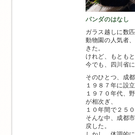
パンダのはなし
ガラス越しに数
動物園の人気者
きた。
けれど、もとも
今でも、四川省
そのひとつ、成
１９８７年に設
１９７０年代、
が相次ぎ、
１０年間で２５
そんな中、成都
戻した。
しかし、体調的