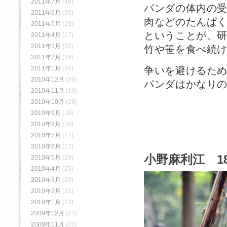
2011年7月
(40)
パンダの体内の
2011年6月
(35)
肉などのたんぱ
2011年5月
(29)
ということが、
2011年4月
(17)
2011年3月
(20)
竹や笹を食べ続
2011年2月
(19)
2011年1月
(35)
争いを避けるた
2010年12月
(26)
パンダはかなり
2010年11月
(19)
2010年10月
(28)
2010年9月
(18)
2010年8月
(20)
2010年7月
(17)
2010年6月
(17)
小野麻利江 18
2010年5月
(29)
2010年4月
(25)
2010年3月
(29)
2010年2月
(32)
2010年1月
(23)
2009年12月
(21)
2009年11月
(26)