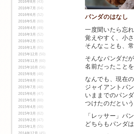
2016年8月
(43)
2016年7月
(64)
2016年6月
(52)
パンダのはなし
2016年5月
(60)
2016年4月
(49)
一度聞いたら忘
2016年3月
(52)
覚えやすく、小
2016年2月
(53)
そんなことも、
2016年1月
(65)
2015年12月
(50)
そんなパンダだ
2015年11月
(60)
名前だったこと
2015年10月
(56)
2015年9月
(48)
なんでも、現在
2015年8月
(61)
ジャイアントパ
2015年7月
(48)
2015年6月
(47)
いままでのパン
2015年5月
(60)
つけたのだとい
2015年4月
(48)
2015年3月
(62)
「レッサー」パ
2015年2月
(47)
どちらもパンダ
2015年1月
(55)
2014年12月
(45)