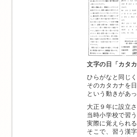
文字の日「カタ
ひらがなと同じ
そのカタカナを
という動きがあ
大正９年に設立
当時小学校で習う
実際に覚えられる
そこで、習う漢