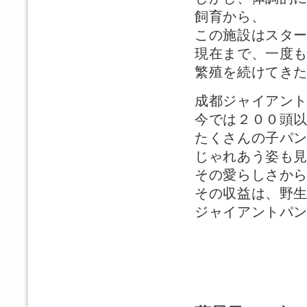
飼育から、
この施設はスタ
現在まで、一度
繁殖を続けてき
成都ジャイアン
今では２００頭
たくさんの子パ
じゃれあう姿も
その愛らしさか
その収益は、野
ジャイアントパ