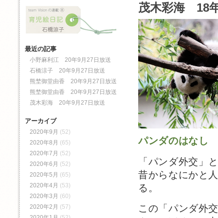
茂木彩海 18年
最近の記事
小野麻利江 20年9月27日放送
石橋涼子 20年9月27日放送
熊埜御堂由香 20年9月27日放送
熊埜御堂由香 20年9月27日放送
茂木彩海 20年9月27日放送
アーカイブ
2020年9月
(52)
パンダのはなし
2020年8月
(65)
2020年7月
(52)
「パンダ外交」
2020年6月
(52)
昔からなにかと
2020年5月
(65)
2020年4月
(53)
る。
2020年3月
(60)
この「パンダ外
2020年2月
(57)
2020年1月
(52)