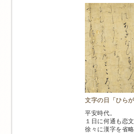
文字の日「ひら
平安時代。
１日に何通も恋
徐々に漢字を省