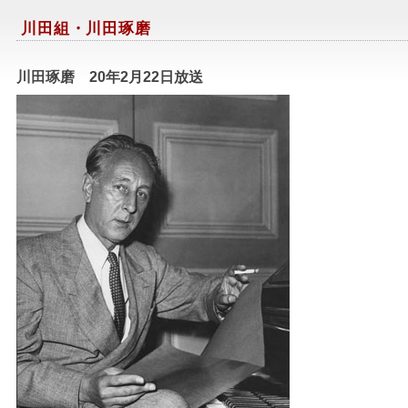
川田組・川田琢磨
川田琢磨 20年2月22日放送