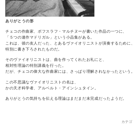
ありがとうの形
チェコの作曲家、ボフスラフ・マルチヌーが書いた作品の一つに、
「５つの連作マドリガル」という小品集がある。
これは、彼の友人だった、とあるヴァイオリニストが演奏するために
特別に書き下ろされたものだ。
そのヴァイオリニストは、曲を作ってくれたお礼にと、
相対性理論の特別講義を行った。
だが、チェコの偉大な作曲家には、さっぱり理解されなかったという
この不思議なヴァイオリニストの名は、
かの天才科学者、アルベルト・アインシュタイン。
ありがとうの気持ちを伝える理論はまだまだ未完成だったようだ。
カテゴ