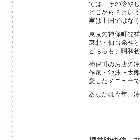
では、その冷や
どこから？とい
実は中国ではな
東京の神保町発
東北・仙台発祥
どちらも、昭和
神保町のお店の
作家・池波正太
愛したメニュー
あなたは今年、