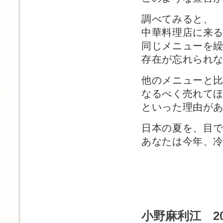
調べてみると、
中華料理店に来
同じメニューを
存在が忘れられ
他のメニューと
なるべく売れて
といった理由が
日本の夏を、目
あなたは今年、
小野麻利江 2