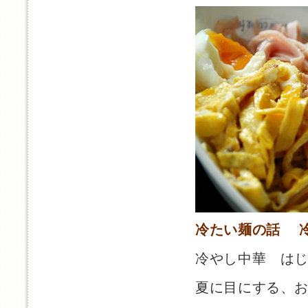
冷たい麺の話 
冷やし中華 は
夏に目にする、