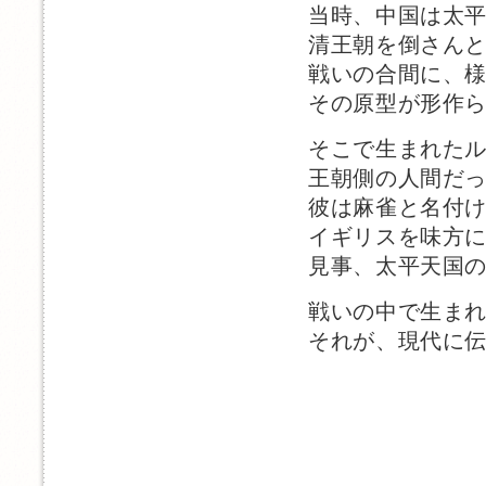
当時、中国は太
清王朝を倒さん
戦いの合間に、
その原型が形作
そこで生まれた
王朝側の人間だ
彼は麻雀と名付
イギリスを味方
見事、太平天国
戦いの中で生ま
それが、現代に