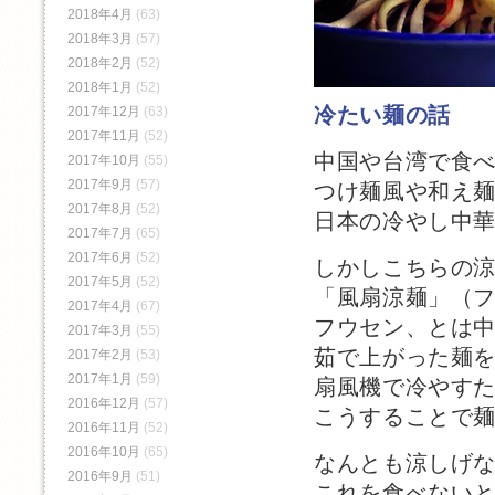
2018年4月
(63)
2018年3月
(57)
2018年2月
(52)
2018年1月
(52)
冷たい麺の話
2017年12月
(63)
2017年11月
(52)
中国や台湾で食
2017年10月
(55)
2017年9月
(57)
つけ麺風や和え
2017年8月
(52)
日本の冷やし中
2017年7月
(65)
2017年6月
(52)
しかしこちらの
2017年5月
(52)
「風扇涼麺」（
2017年4月
(67)
フウセン、とは
2017年3月
(55)
茹で上がった麺
2017年2月
(53)
2017年1月
(59)
扇風機で冷やす
2016年12月
(57)
こうすることで
2016年11月
(52)
2016年10月
(65)
なんとも涼しげ
2016年9月
(51)
これを食べない