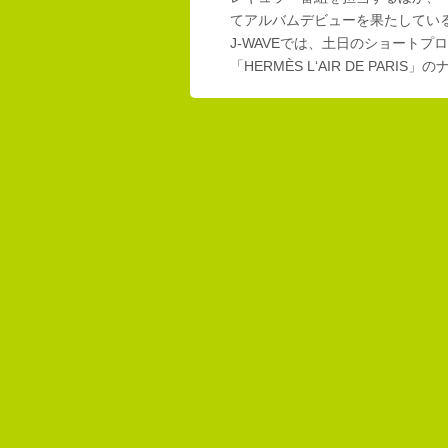
てアルバムデビューを果たしてい
J-WAVEでは、土日のショートプロ
「HERMÈS L‘AIR DE PAR