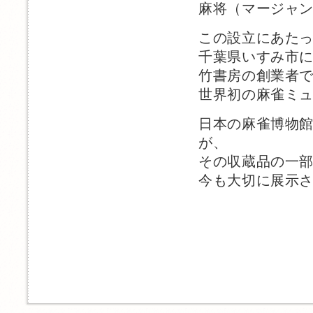
麻将（マージャ
この設立にあた
千葉県いすみ市
竹書房の創業者
世界初の麻雀ミ
日本の麻雀博物
が、
その収蔵品の一
今も大切に展示