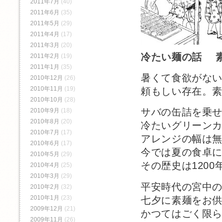
2011年7月
(40)
2011年6月
(35)
2011年5月
(29)
2011年4月
(17)
2011年3月
(20)
冷たい麺の話 素
2011年2月
(19)
2011年1月
(35)
暑くて食欲がな
2010年12月
(26)
2010年11月
(19)
頼もしい存在。
2010年10月
(28)
サバの缶詰を乗
2010年9月
(18)
2010年8月
(20)
冷たいグリーン
2010年7月
(17)
アレンジの幅は
2010年6月
(17)
今では夏の食卓
2010年5月
(29)
その歴史は120
2010年4月
(25)
2010年3月
(29)
平安時代の宮中
2010年2月
(32)
2010年1月
(23)
七夕に素麺をお
2009年12月
(21)
かつてはごく限
2009年11月
(26)