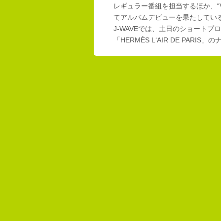
レギュラー番組を担当するほか、“Vi
てアルバムデビューを果たしてい
J-WAVEでは、土日のショートプロ
「HERMÈS L‘AIR DE PAR