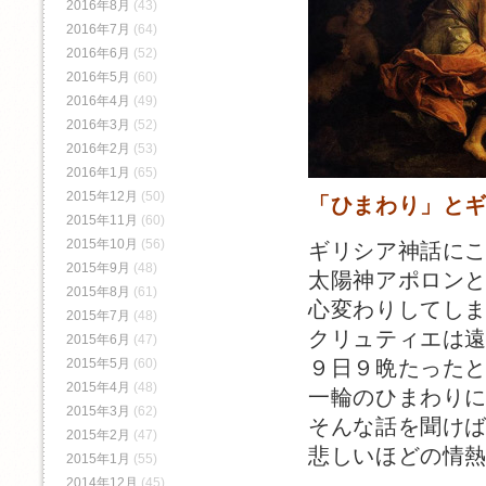
2016年8月
(43)
2016年7月
(64)
2016年6月
(52)
2016年5月
(60)
2016年4月
(49)
2016年3月
(52)
2016年2月
(53)
2016年1月
(65)
2015年12月
(50)
「ひまわり」と
2015年11月
(60)
2015年10月
(56)
ギリシア神話に
2015年9月
(48)
太陽神アポロン
2015年8月
(61)
心変わりしてし
2015年7月
(48)
クリュティエは
2015年6月
(47)
2015年5月
(60)
９日９晩たった
2015年4月
(48)
一輪のひまわり
2015年3月
(62)
そんな話を聞け
2015年2月
(47)
悲しいほどの情
2015年1月
(55)
2014年12月
(45)