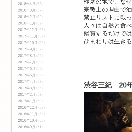
極寒の地で、な
2018年4月
(63)
宗教上の理由で
2018年3月
(57)
禁止リストに載
2018年2月
(52)
2018年1月
(52)
人々は自然と食
2017年12月
(63)
鑑賞するだけで
2017年11月
(52)
ひまわりは生き
2017年10月
(55)
2017年9月
(57)
2017年8月
(52)
2017年7月
(65)
2017年6月
(52)
2017年5月
(52)
2017年4月
(67)
渋谷三紀 20年
2017年3月
(55)
2017年2月
(53)
2017年1月
(59)
2016年12月
(57)
2016年11月
(52)
2016年10月
(65)
2016年9月
(51)