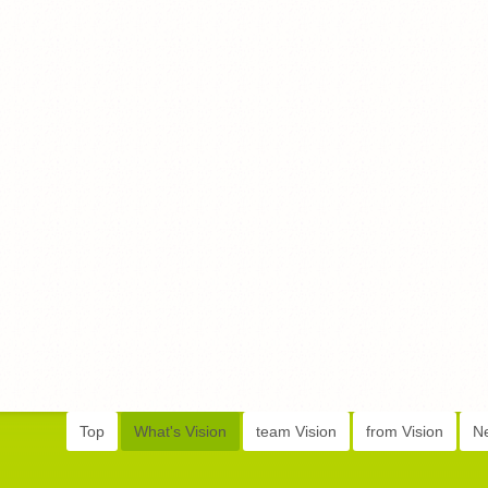
Top
What's Vision
team Vision
from Vision
N