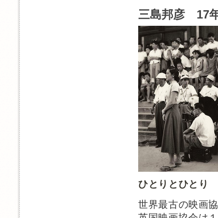
三島邦彦 17年
ひとりとひとり
世界最古の映画
英国映画協会は