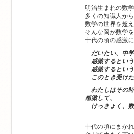
明治生まれの数
多くの知識人か
数学の世界を超
そんな岡が数学
十代の頃の感激
だいたい、中
感激するという
感激するという
このとき受けた
わたしはその
感激して、
けっきょく、数
十代の頃にまか