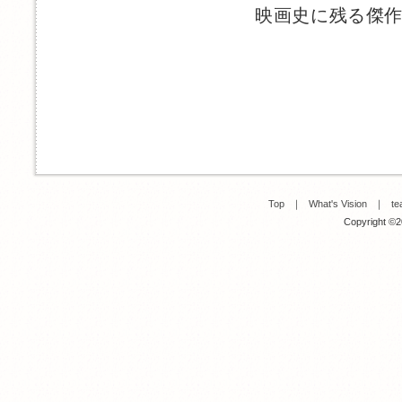
映画史に残る傑
Top
｜
What's Vision
｜
te
Copyright ©20