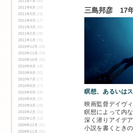
2011年7月
(40)
2011年6月
(35)
三島邦彦 17年
2011年5月
(29)
2011年4月
(17)
2011年3月
(20)
2011年2月
(19)
2011年1月
(35)
2010年12月
(26)
2010年11月
(19)
2010年10月
(28)
2010年9月
(18)
2010年8月
(20)
2010年7月
(17)
2010年6月
(17)
瞑想、あるいは
2010年5月
(29)
2010年4月
(25)
映画監督デイヴ
2010年3月
(29)
瞑想によって内
2010年2月
(32)
2010年1月
(23)
深く潜りアイデ
2009年12月
(21)
小説を書くとき
2009年11月
(26)