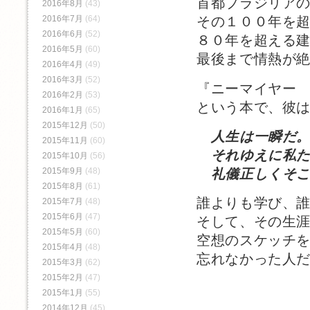
首都ブラジリア
2016年8月
(43)
2016年7月
(64)
その１００年を
2016年6月
(52)
８０年を超える
2016年5月
(60)
最後まで情熱が
2016年4月
(49)
2016年3月
(52)
『ニーマイヤー
2016年2月
(53)
という本で、彼
2016年1月
(65)
2015年12月
(50)
人生は一瞬だ
2015年11月
(60)
それゆえに私た
2015年10月
(56)
礼儀正しくそこ
2015年9月
(48)
2015年8月
(61)
誰よりも学び、
2015年7月
(48)
2015年6月
(47)
そして、その生
2015年5月
(60)
空想のスケッチ
2015年4月
(48)
忘れなかった人
2015年3月
(62)
2015年2月
(47)
2015年1月
(55)
2014年12月
(45)