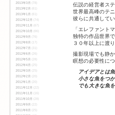
2013年3月
(78)
伝説の経営者ス
2013年2月
(61)
世界最高峰のテ
2013年1月
(61)
彼らに共通して
2012年12月
(74)
2012年11月
(67)
「エレファント
2012年10月
(66)
独特の作品世界
2012年9月
(76)
３０年以上に渡
2012年8月
(17)
2012年7月
(31)
撮影現場でも静
2012年6月
(26)
2012年5月
(28)
瞑想の必要性に
2012年4月
(25)
2012年3月
(25)
アイデアとは
2012年2月
(20)
小さな魚をつか
2012年1月
(20)
でも大きな魚を
2011年12月
(22)
2011年11月
(16)
2011年10月
(28)
2011年9月
(22)
2011年8月
(25)