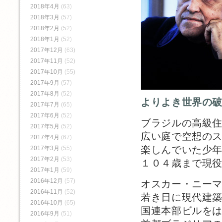
2018年4月
(63)
2018年3月
(57)
2018年2月
(52)
2018年1月
(52)
2017年12月
(63)
2017年11月
(52)
2017年10月
(55)
2017年9月
(57)
2017年8月
(52)
よりよき世界の
2017年7月
(65)
2017年6月
(52)
ブラジルの高級
2017年5月
(52)
広い庭で空想の
2017年4月
(67)
楽しんでいた少
2017年3月
(55)
2017年2月
(53)
１０４歳まで現
2017年1月
(59)
2016年12月
(57)
オスカー・ニー
2016年11月
(52)
若き日に現代建
2016年10月
(65)
国連本部ビルを
2016年9月
(51)