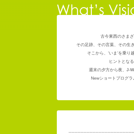
古今東西のさまざ
その足跡、その言葉、その生
そこから、‘いま’を乗
ヒントとなる
週末の夕方から夜、
J-W
Newショートプログラム