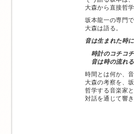
大森から直接哲
坂本龍一の専門
大森は語る。
音は生まれた時
時計のコチコ
音は時の流れる
時間とは何か、
大森の考察を、
哲学する音楽家
対話を通じて響