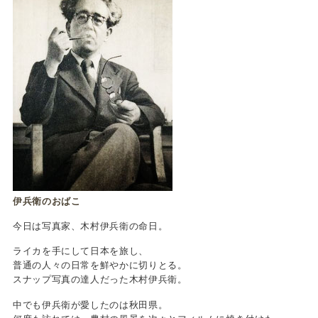
伊兵衛のおばこ
今日は写真家、木村伊兵衛の命日。
ライカを手にして日本を旅し、
普通の人々の日常を鮮やかに切りとる。
スナップ写真の達人だった木村伊兵衛。
中でも伊兵衛が愛したのは秋田県。