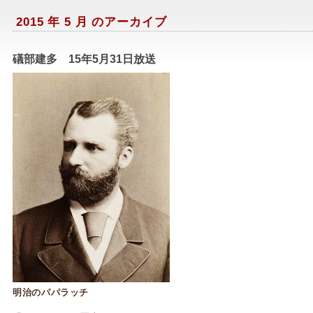
2015 年 5 月 のアーカイブ
礒部建多 15年5月31日放送
明治のパパラッチ