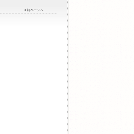
« 前ページへ