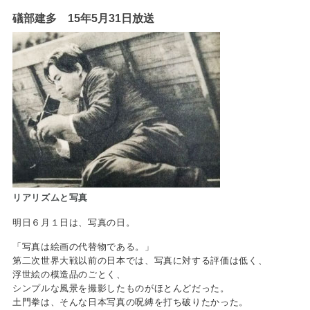
礒部建多 15年5月31日放送
リアリズムと写真
明日６月１日は、写真の日。
「写真は絵画の代替物である。」
第二次世界大戦以前の日本では、写真に対する評価は低く、
浮世絵の模造品のごとく、
シンプルな風景を撮影したものがほとんどだった。
土門拳は、そんな日本写真の呪縛を打ち破りたかった。