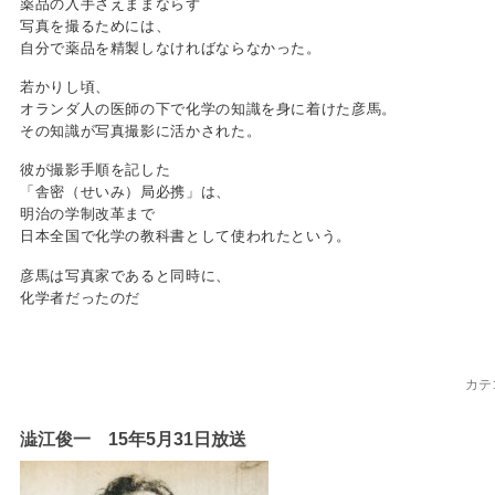
薬品の入手さえままならず
写真を撮るためには、
自分で薬品を精製しなければならなかった。
若かりし頃、
オランダ人の医師の下で化学の知識を身に着けた彦馬。
その知識が写真撮影に活かされた。
彼が撮影手順を記した
「舎密（せいみ）局必携」は、
明治の学制改革まで
日本全国で化学の教科書として使われたという。
彦馬は写真家であると同時に、
化学者だったのだ
カテ
澁江俊一 15年5月31日放送