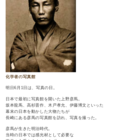
化学者の写真館
明日6月1日は、写真の日。
日本で最初に写真館を開いた上野彦馬。
坂本龍馬、高杉晋作、木戸孝允、伊藤博文といった
幕末の日本を動かした大物たちが
長崎にある彦馬の写真館を訪れ、写真を撮った。
彦馬が生きた明治時代。
当時の日本では感光材として必要な