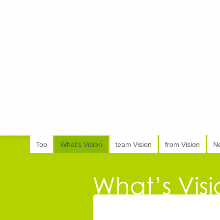
Top
What's Vision
team Vision
from Vision
N