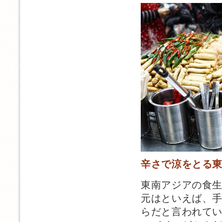
辛さで涼をとる
東南アジアの食
元はといえば、
らだと言われて