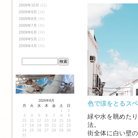
2009年10月
(32)
2009年9月
(34)
2009年8月
(44)
2009年7月
(35)
2009年6月
(34)
2009年5月
(21)
2009年4月
(26)
2026年8月
色で涼をとるス
月
火
水
木
金
土
日
1
2
緑や水を眺めた
3
4
5
6
7
8
9
10
11
12
13
14
15
16
法。
17
18
19
20
21
22
23
24
25
26
27
28
29
30
街全体に白い壁
31