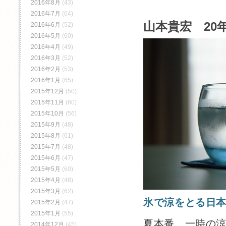
2016年8月
(43)
2016年7月
(64)
山本貴宏 20年
2016年6月
(52)
2016年5月
(60)
2016年4月
(49)
2016年3月
(52)
2016年2月
(53)
2016年1月
(65)
2015年12月
(50)
2015年11月
(60)
2015年10月
(56)
2015年9月
(48)
2015年8月
(61)
2015年7月
(48)
2015年6月
(47)
2015年5月
(60)
2015年4月
(48)
2015年3月
(62)
氷で涼をとる日
2015年2月
(47)
2015年1月
(55)
夏本番、一時の
2014年12月
(45)