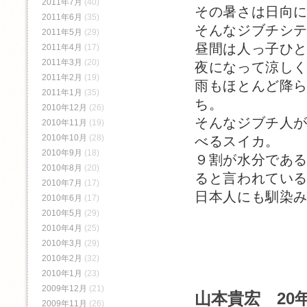
2011年7月
(40)
その暑さは日向
2011年6月
(35)
そんなジブチシ
2011年5月
(29)
昼間は人っ子ひ
2011年4月
(17)
2011年3月
(20)
夜になって涼し
2011年2月
(19)
雨もほとんど降
2011年1月
(35)
ち。
2010年12月
(26)
そんなジブチ人
2010年11月
(19)
2010年10月
(28)
べるスイカ。
2010年9月
(18)
９割が水分であ
2010年8月
(20)
ると言われてい
2010年7月
(17)
日本人にも馴染
2010年6月
(17)
2010年5月
(29)
2010年4月
(25)
2010年3月
(29)
2010年2月
(32)
2010年1月
(23)
2009年12月
(21)
山本貴宏 20年
2009年11月
(26)