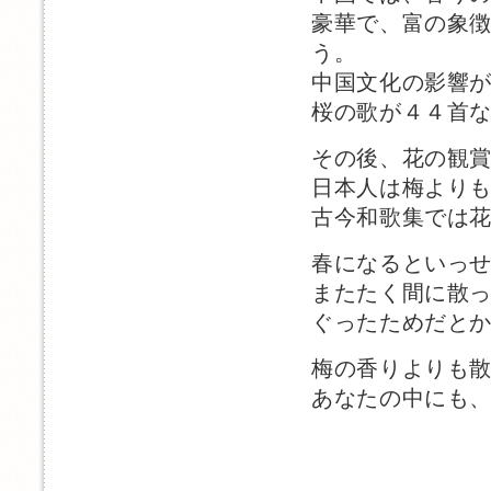
豪華で、富の象
う。
中国文化の影響
桜の歌が４４首
その後、花の観
日本人は梅より
古今和歌集では
春になるといっ
またたく間に散
ぐったためだと
梅の香りよりも
あなたの中にも