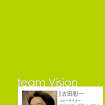
佐藤延夫
保持壮太郎
小山佳奈
中村直史
江口順也
名雪祐平
古田彰一
コピーライター
コピーライター
コピーライター
コピーライター
コピーライター
コピーライター
コピーライター