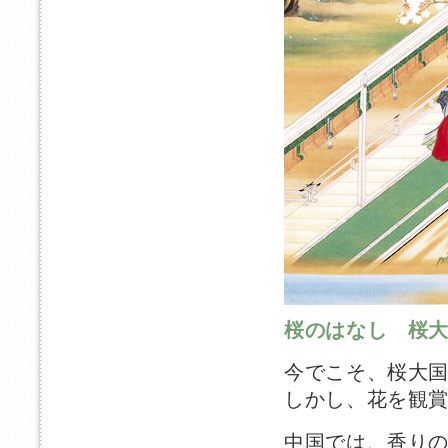
桜のはなし 桜
今でこそ、桜大
しかし、花を観
中国では、香り