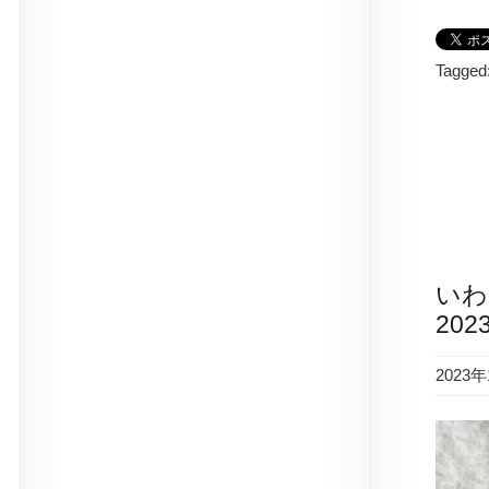
Tagged
いわ
202
2023