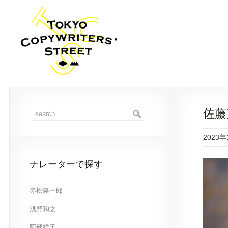
佐藤
2023年
ナレーターで探す
赤松隆一郎
浅野和之
阿部祥子