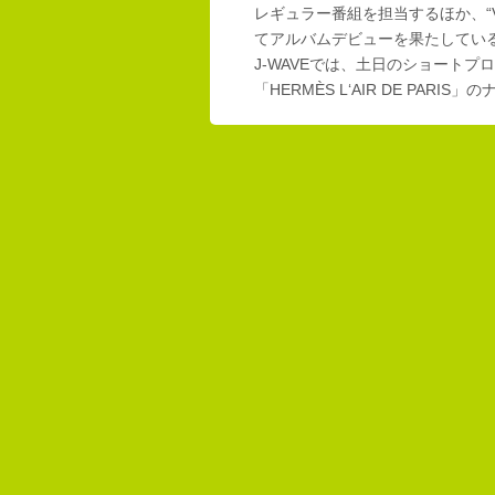
レギュラー番組を担当するほか、“Vi
てアルバムデビューを果たしてい
J-WAVEでは、土日のショートプロ
「HERMÈS L‘AIR DE PAR