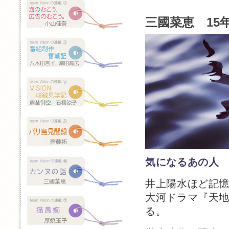
三國菜恵 15年
気になるあの人
井上陽水ほど記
大河ドラマ『天
る。