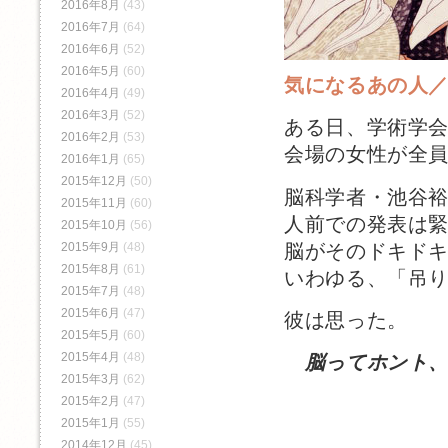
2016年8月
(43)
2016年7月
(64)
2016年6月
(52)
2016年5月
(60)
気になるあの人
2016年4月
(49)
2016年3月
(52)
ある日、学術学
2016年2月
(53)
会場の女性が全
2016年1月
(65)
2015年12月
(50)
脳科学者・池谷
2015年11月
(60)
人前での発表は
2015年10月
(56)
脳がそのドキド
2015年9月
(48)
2015年8月
(61)
いわゆる、「吊
2015年7月
(48)
2015年6月
(47)
彼は思った。
2015年5月
(60)
2015年4月
(48)
脳ってホント
2015年3月
(62)
2015年2月
(47)
2015年1月
(55)
2014年12月
(45)