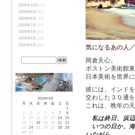
2009年10月
(32)
2009年9月
(34)
2009年8月
(44)
2009年7月
(35)
2009年6月
(34)
2009年5月
(21)
2009年4月
(26)
気になるあの人
岡倉天心。
ボストン美術館
日本美術を世界
彼には、インド
交わした３０通
2015年3月
月
火
水
木
金
土
日
これは、晩年の
1
2
3
4
5
6
7
8
私は終日、浜
9
10
11
12
13
14
15
16
17
18
19
20
21
22
いつの日か、海
23
24
25
26
27
28
29
30
31
いながら。