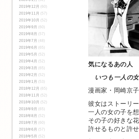
2019年12月
(60)
2019年11月
(57)
2019年10月
(52)
2019年9月
(60)
2019年8月
(57)
2019年7月
(48)
2019年6月
(65)
2019年5月
(52)
2019年4月
(52)
気になるあの人
2019年3月
(65)
2019年2月
(52)
いつも一人の
2019年1月
(53)
2018年12月
(65)
漫画家・岡崎京
2018年11月
(52)
2018年10月
(52)
彼女はストーリ
2018年9月
(65)
一人の女の子を
2018年8月
(52)
その子の好きな
2018年7月
(60)
許せるものと許
2018年6月
(57)
2018年5月
(52)