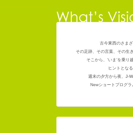
古今東西のさまざ
その足跡、その言葉、その生
そこから、‘いま’を乗
ヒントとなる
週末の夕方から夜、
J-W
Newショートプログラム