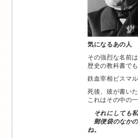
気になるあの人
その強烈な名前
歴史の教科書で
鉄血宰相ビスマ
死後、彼が書い
これはその中の
それにしても
郵便袋のなかの
ね。