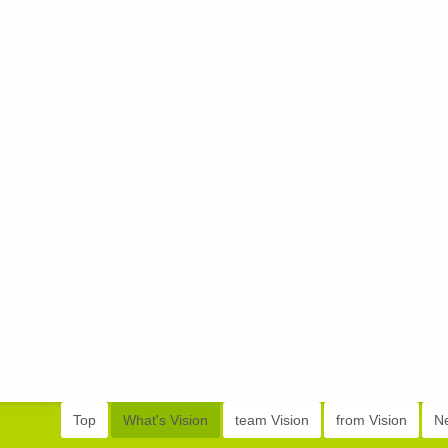
Top
What's Vision
team Vision
from Vision
N