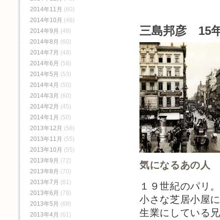
2014年11月
(60)
2014年10月
(48)
三島邦彦 15年
2014年9月
(48)
2014年8月
(60)
2014年7月
(48)
2014年6月
(58)
2014年5月
(53)
2014年4月
(50)
2014年3月
(60)
2014年2月
(45)
2014年1月
(50)
2013年12月
(56)
2013年11月
(55)
2013年10月
(55)
2013年9月
(72)
気になるあの人
2013年8月
(70)
2013年7月
(61)
１９世紀のパリ
2013年6月
(78)
小さな芝居小屋
2013年5月
(68)
生業にしている
2013年4月
(61)