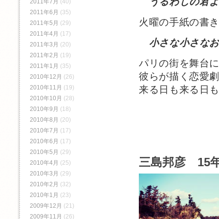
うるわしの君
2011年7月
(40)
2011年6月
(35)
火曜の手紙の書
2011年5月
(29)
2011年4月
(17)
小さな小さな
2011年3月
(20)
2011年2月
(19)
パリの街を舞台
2011年1月
(35)
彼らが描く恋愛
2010年12月
(26)
2010年11月
(19)
来る日も来る日
2010年10月
(28)
2010年9月
(18)
2010年8月
(20)
2010年7月
(17)
2010年6月
(17)
2010年5月
(29)
三島邦彦 15年
2010年4月
(25)
2010年3月
(29)
2010年2月
(32)
2010年1月
(23)
2009年12月
(21)
2009年11月
(26)