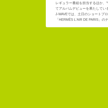
レギュラー番組を担当するほか、“Vi
てアルバムデビューを果たしてい
J-WAVEでは、土日のショートプロ
「HERMÈS L‘AIR DE PAR