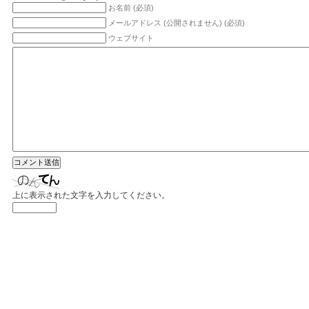
お名前 (必須)
メールアドレス (公開されません) (必須)
ウェブサイト
上に表示された文字を入力してください。