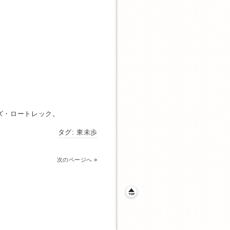
ズ・ロートレック。
タグ:
東未歩
次のページへ
»