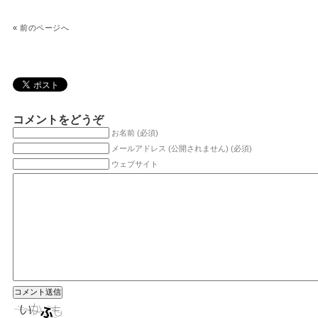
«
前のページへ
コメントをどうぞ
お名前 (必須)
メールアドレス (公開されません) (必須)
ウェブサイト