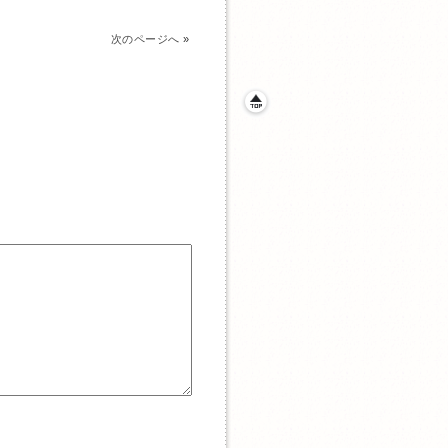
次のページへ
»