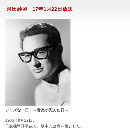
河田紗弥 17年1月22日放送
x-ray delta one
ジャズな一日 ～音楽が死んだ日～
1985年8月12日。
日航機墜落事故で、坂本九は命を落とした。