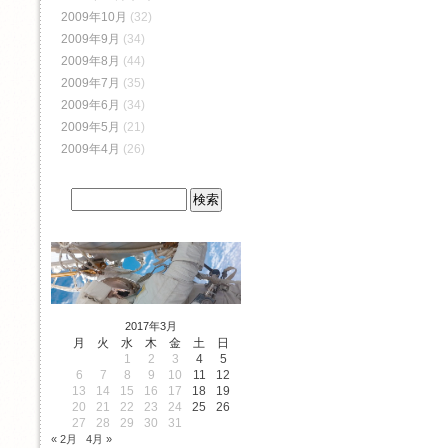
2009年10月
(32)
2009年9月
(34)
2009年8月
(44)
2009年7月
(35)
2009年6月
(34)
2009年5月
(21)
2009年4月
(26)
2017年3月
月
火
水
木
金
土
日
1
2
3
4
5
6
7
8
9
10
11
12
13
14
15
16
17
18
19
20
21
22
23
24
25
26
27
28
29
30
31
« 2月
4月 »