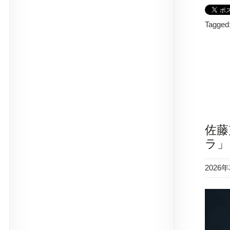
Tagged
佐藤
ラ」
2026