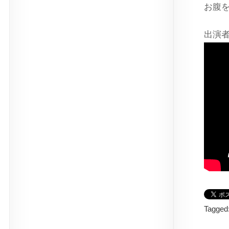
お腹
出演
Tagged