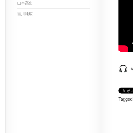
山本高史
吉川純広
Tagged