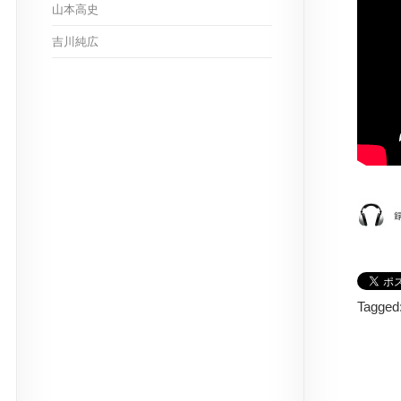
山本高史
吉川純広
Tagged