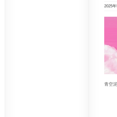
2025
青空
ス