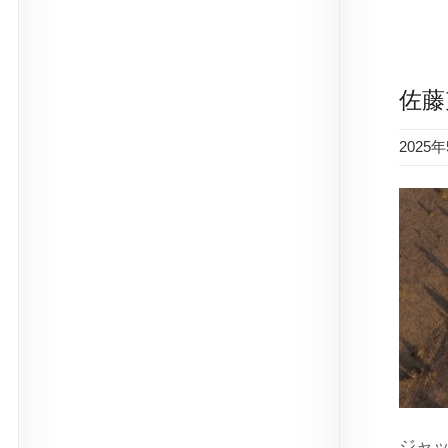
佐藤
2025
ジャ