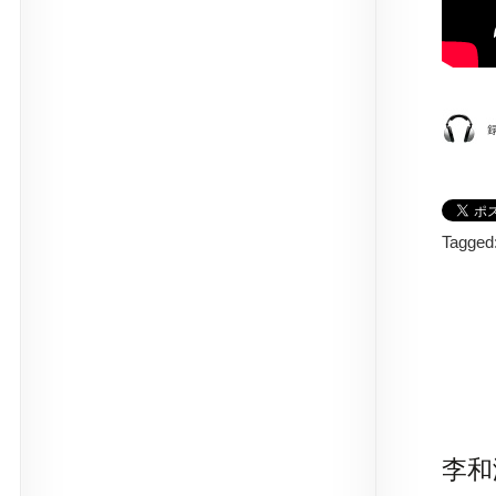
Tagged
李和