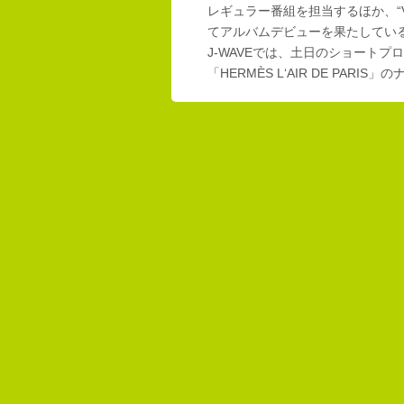
レギュラー番組を担当するほか、“Vi
てアルバムデビューを果たしてい
J-WAVEでは、土日のショートプロ
「HERMÈS L‘AIR DE PAR