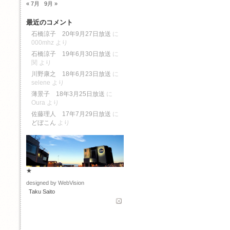
« 7月
9月 »
最近のコメント
石橋涼子 20年9月27日放送
に
000mhz
より
石橋涼子 19年6月30日放送
に
関
より
川野康之 18年6月23日放送
に
selene
より
薄景子 18年3月25日放送
に
Oura
より
佐藤理人 17年7月29日放送
に
どぼこん
より
★
designed by WebVision
Taku Saito