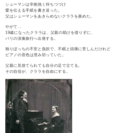
シューマンは辛抱強く待ちつづけ
愛を伝える手紙を書き送った。
父はシューマンをあきらめないクララを責めた。
やがて…
19歳になったクララは、父親の助けを借りずに、
パリの演奏旅行へ出発する。
独りぼっちの不安と負担で、不眠と頭痛に苦しんだけれど
ピアノの音色は澄み切っていた。
父親に見捨てられても自分の足で立てる。
その自信が、クララを自由にする。