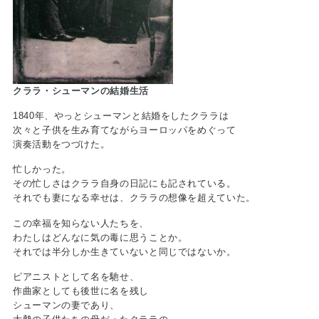
クララ・シューマンの結婚生活
1840年、やっとシューマンと結婚をしたクララは
次々と子供を生み育てながらヨーロッパをめぐって
演奏活動をつづけた。
忙しかった。
その忙しさはクララ自身の日記にも記されている。
それでも妻になる幸せは、クララの想像を超えていた。
この幸福を知らない人たちを、
わたしはどんなに気の毒に思うことか。
それでは半分しか生きていないと同じではないか。
ピアニストとして名を馳せ、
作曲家としても後世に名を残し
シューマンの妻であり、