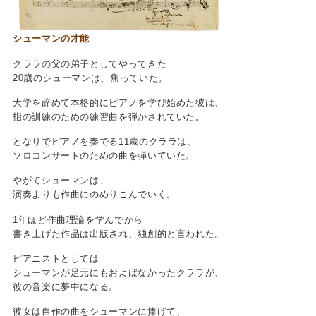
シューマンの才能
クララの父の弟子としてやってきた
20歳のシューマンは、焦っていた。
大学を辞めて本格的にピアノを学び始めた彼は、
指の訓練のための練習曲を弾かされていた。
となりでピアノを奏でる11歳のクララは、
ソロコンサートのための曲を弾いていた。
やがてシューマンは、
演奏よりも作曲にのめりこんでいく。
1年ほど作曲理論を学んでから
書き上げた作品は出版され、独創的と言われた。
ピアニストとしては
シューマンが足元にもおよばなかったクララが、
彼の音楽に夢中になる。
彼女は自作の曲をシューマンに捧げて、